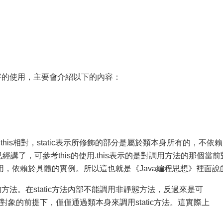
c關鍵字的使用，主要會介紹以下的內容：
與this相對，static表示所修飾的部分是屬於類本身所有的，不依賴
已經講了，可參考this的使用.this表示的是對調用方法的那個當前
，依賴於具體的實例。所以這也就是《Java編程思想》裡面說
is的方法。在static方法內部不能調用非靜態方法，反過來是可
象的前提下，僅僅通過類本身來調用static方法。這實際上