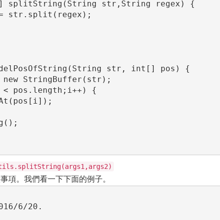
tils.splitString(args1,args2)
的注意事項。我們看一下下面的例子。