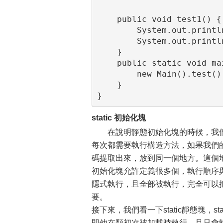
    public void test1() {

        System.out.println(str);

        System.out.println(error);

    }

    public static void main(String[] args) {

        new Main().test();

    }

}
static 初始化塊
在說明靜態初始化塊的時候，我
每次都需要執行構造方法，如果我們
碼提取出來，放到同一個地方。這個
初始化塊允許定義很多個，執行順序與
隱式執行，且全部被執行，完全可以
要。
接下來，我們看一下static靜態塊，s
即他在類初次被加載時執行，且只會