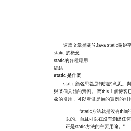
這篇文章是關於Java stati
static 的概念
static的各種應用
總結
static 是什麼
static 顧名思義是靜態的意思。
與某個具體的實例。 而this上個博客
象的引用，可以看做是類的實例的引用
“static方法就是沒有th
以的。而且可以在沒有創建任何對
正是static方法的主要用途。”