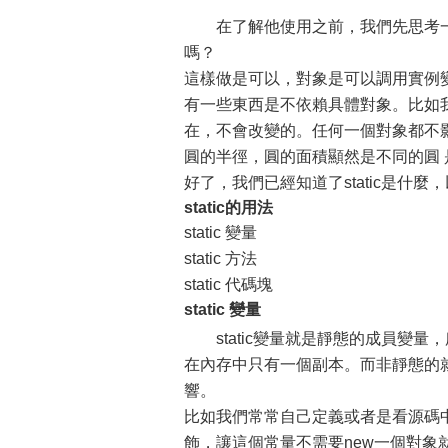
在了解他使用之前，我們先思考一
嗎？
這樣做是可以，對象是可以調用實例
有一些東西是不依賴具體對象。比如
在，不會改變的。任何一個對象都不影
圓的半徑，圓的面積顯然是不同的圓 是不
好了，我們已經知道了static是
static的用法
static 變量
static 方法
static 代碼塊
static 變量
static變量就是靜態的成員
在內存中只有一個副本。而非靜態的
響。
比如我們常常自己定義或者是看源碼中有很多
飾，讓這個常量不需要new一個對象