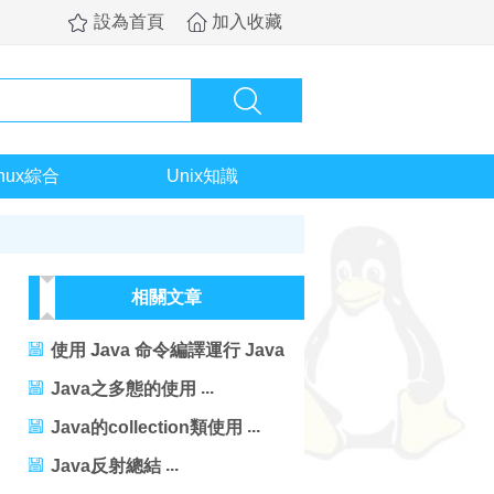
設為首頁
加入收藏
inux綜合
Unix知識
相關文章
使用 Java 命令編譯運行 Java
程序
Java之多態的使用
Java的collection類使用
Java反射總結