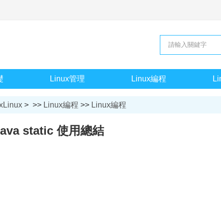
礎
Linux管理
Linux編程
L
xLinux
> >>
Linux編程
>>
Linux編程
Java static 使用總結