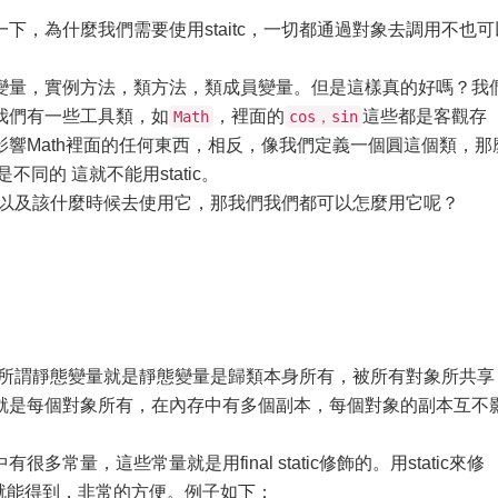
下，為什麼我們需要使用staitc，一切都通過對象去調用不也可
變量，實例方法，類方法，類成員變量。但是這樣真的好嗎？我
我們有一些工具類，如
，裡面的
這些都是客觀存
Math
cos，sin
響Math裡面的任何東西，相反，像我們定義一個圓這個類，那
同的 這就不能用static。
什麼，以及該什麼時候去使用它，那我們我們都可以怎麼用它呢？
變量，所謂靜態變量就是靜態變量是歸類本身所有，被所有對象所共享
就是每個對象所有，在內存中有多個副本，每個對象的副本互不
常量，這些常量就是用final static修飾的。用static來修
就能得到，非常的方便。例子如下：