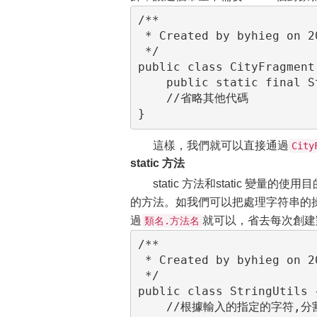
/**

 * Created by byhieg on 2016/6/20.

 */

public class CityFragment
    public static final String TAG = "CityFragment";

    //省略其他代碼

}
這樣，我們就可以直接通過
City
static 方法
static 方法和static 
的方法。如我們可以把處理字符串的
過
就可以，省去每次創建
類名.方法名
/**

 * Created by byhieg on 2016/6/20.

 */

public class StringUtils {
    //根據輸入的指定的字符,分割字符串
