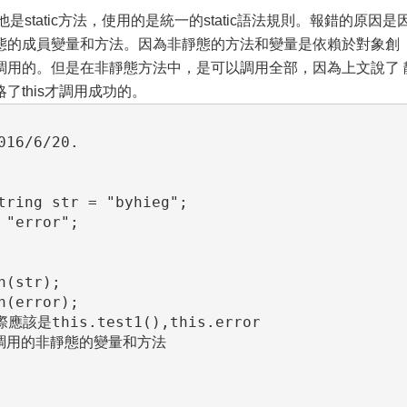
是static方法，使用的是統一的static語法規則。報錯的原因是
態的成員變量和方法。因為非靜態的方法和變量是依賴於對象創
調用的。但是在非靜態方法中，是可以調用全部，因為上文說了 
this才調用成功的。