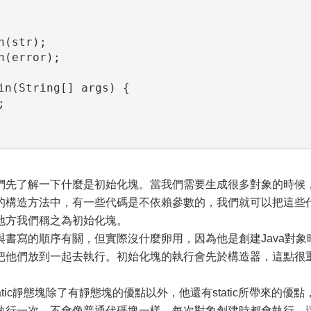
們先了解一下什麼是初始化塊。當我們需要生成很多對象的時候
的構造方法中，有一些代碼是不依賴參數的，我們就可以把這些
地方我們稱之為初始化塊。
書寫的順序有關，但實際沒什麼卵用，因為他是創建Java對象
把他們放到一起去執行。初始化塊的執行會先於構造器，這點很
tatic靜態塊除了有靜態塊的優點以外，他還有static所帶來的優點
執行一次。不會像普通代碼塊一樣，每次對象創建時都會執行，