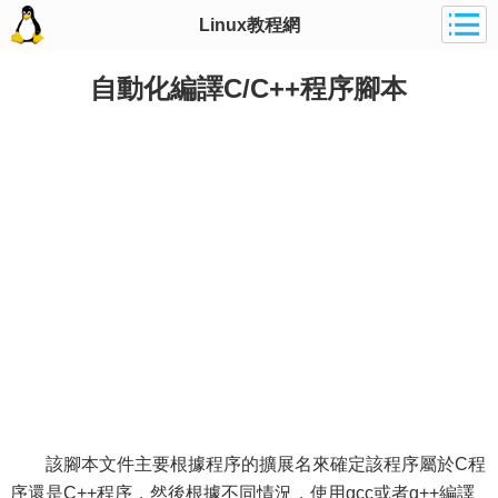
Linux教程網
自動化編譯C/C++程序腳本
該腳本文件主要根據程序的擴展名來確定該程序屬於C程
序還是C++程序，然後根據不同情況，使用gcc或者g++編譯