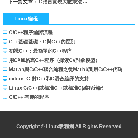
下一篇文章：
C語言實現大數乘法
Linux編程
C/C++程序編譯流程
C++基礎基礎：C與C++的區別
初識C++：最簡單的C++程序
用C#風格寫C++程序（探索C#對象模型）
Matlab與C/C++聯合編程之從Matlab調用C/C++代碼
extern ¨C¨對C++和C混合編譯的支持
Linux C/C++(或標准C++或標准C)編程雜記
C/C++ 有趣的程序
Copyright ©
Linux教程網
All Rights Reserved