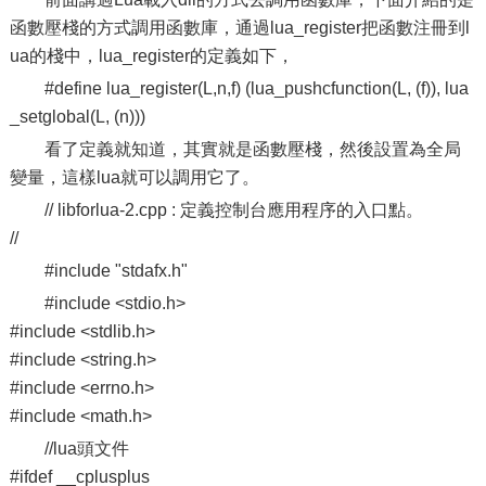
函數壓棧的方式調用函數庫，通過lua_register把函數注冊到l
ua的棧中，lua_register的定義如下，
#define lua_register(L,n,f) (lua_pushcfunction(L, (f)), lua
_setglobal(L, (n)))
看了定義就知道，其實就是函數壓棧，然後設置為全局
變量，這樣lua就可以調用它了。
// libforlua-2.cpp : 定義控制台應用程序的入口點。
//
#include "stdafx.h"
#include <stdio.h>
#include <stdlib.h>
#include <string.h>
#include <errno.h>
#include <math.h>
//lua頭文件
#ifdef __cplusplus