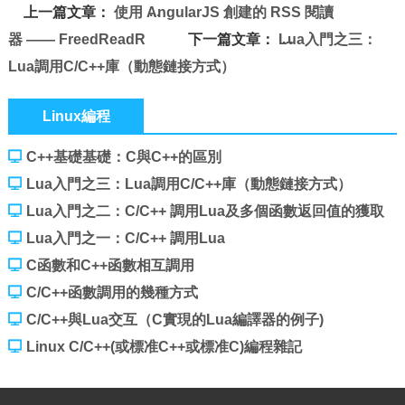
上一篇文章：
使用 AngularJS 創建的 RSS 閱讀
器 —— FreedReadR
下一篇文章：
Lua入門之三：
Lua調用C/C++庫（動態鏈接方式）
Linux編程
C++基礎基礎：C與C++的區別
Lua入門之三：Lua調用C/C++庫（動態鏈接方式）
Lua入門之二：C/C++ 調用Lua及多個函數返回值的獲取
Lua入門之一：C/C++ 調用Lua
C函數和C++函數相互調用
C/C++函數調用的幾種方式
C/C++與Lua交互（C實現的Lua編譯器的例子)
Linux C/C++(或標准C++或標准C)編程雜記