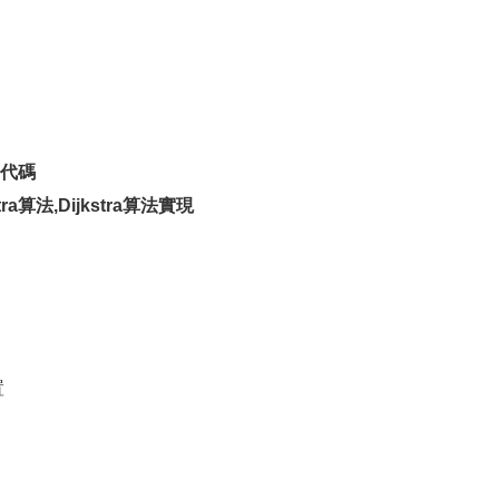
整代碼
tra算法,Dijkstra算法實現
置