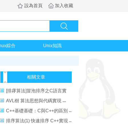
設為首頁
加入收藏
inux綜合
Unix知識
相關文章
[排序算法]冒泡排序之C語言實
現
AVL樹 算法思想與代碼實現
C++基礎基礎：C與C++的區別
排序算法(1) 快速排序 C++實現