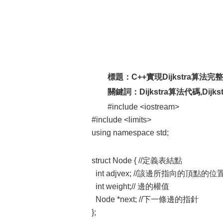
標題：C++實現Dijkstra算法完
關鍵詞：Dijkstra算法代碼,Dijks
#include <iostream>
#include <limits>
using namespace std;
struct Node { //定義表結點
int adjvex; //該邊所指向的頂點的位
int weight;// 邊的權值
Node *next; //下一條邊的指針
};