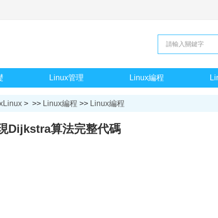
礎
Linux管理
Linux編程
L
xLinux
> >>
Linux編程
>>
Linux編程
現Dijkstra算法完整代碼