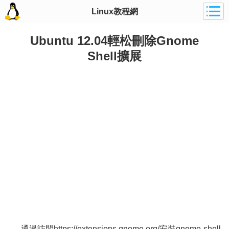
Linux教程網
Ubuntu 12.04輕松刪除Gnome
Shell擴展
通過訪問https://extensions.gnome.org/安裝gnome-shell