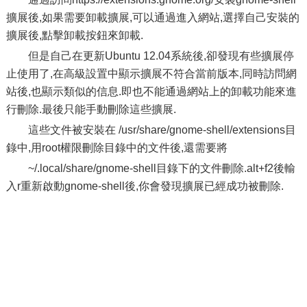
擴展後,如果需要卸載擴展,可以通過進入網站,選擇自己安裝的
擴展後,點擊卸載按鈕來卸載.
但是自己在更新Ubuntu 12.04系統後,卻發現有些擴展停
止使用了,在高級設置中顯示擴展不符合當前版本,同時訪問網
站後,也顯示類似的信息.即也不能通過網站上的卸載功能來進
行刪除.最後只能手動刪除這些擴展.
這些文件被安裝在 /usr/share/gnome-shell/extensions目
錄中,用root權限刪除目錄中的文件後,還需要將
~/.local/share/gnome-shell目錄下的文件刪除.alt+f2後輸
入r重新啟動gnome-shell後,你會發現擴展已經成功被刪除.