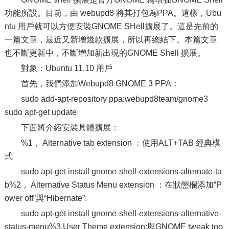
功能所設。目前，由 webupd8 將其打包為PPA。這樣，Ubu
ntu 用戶就可以方便安裝GNOME SHell擴展了。這是先前的
一篇文章，最近又新增幾款擴展，所以再總結下。本篇文章
也不斷更新中，不斷增加新出現的GNOME Shell 擴展。
對象：Ubuntu 11.10 用戶
首先，我們添加Webupd8 GNOME 3 PPA：
sudo add-apt-repository ppa:webupd8team/gnome3
sudo apt-get update
下面將介紹安裝具體擴展：
%1， Alternative tab extension ：使用ALT+TAB 經典模
式
sudo apt-get install gnome-shell-extensions-alternate-ta
b%2， Alternative Status Menu extension ：在狀態欄添加“P
ower off”與“Hibernate”:
sudo apt-get install gnome-shell-extensions-alternative-
status-menu%3,User Theme extension:與GNOME tweak too