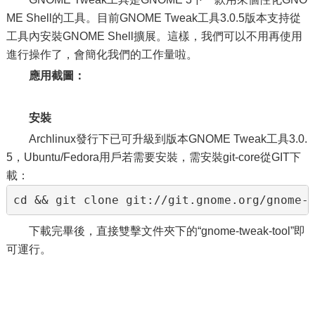
ME Shell的工具。目前GNOME Tweak工具3.0.5版本支持從
工具內安裝GNOME Shell擴展。這樣，我們可以不用再使用
進行操作了，會簡化我們的工作量啦。
應用截圖：
安裝
Archlinux發行下已可升級到版本GNOME Tweak工具3.0.
5，Ubuntu/Fedora用戶若需要安裝，需安裝git-core從GIT下
載：
cd && git clone git://git.gnome.org/gnome-
下載完畢後，直接雙擊文件夾下的“gnome-tweak-tool”即
可運行。