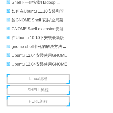
GNOME Shell 擴展
Shell下一鍵安裝Hadoop
如何在Ubuntu 11.10安裝和管
理使用擴展Gnome Shell主
給GNOME Shell 安裝‘全局菜
題？
單’
GNOME Shell extension安裝
簡易指導
在Ubuntu 10.10下安裝最新版
文
Gnome-Shell
gnome-shell卡死的解決方法
Ubuntu 12.04安裝使用GNOME
3的方法
Ubuntu 12.04安裝使用GNOME
3的方法
Linux編程
SHELL編程
。
PERL編程