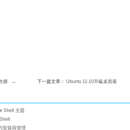
特效擴
下一篇文章：
Ubuntu 11.10升級桌面最
t-Tab
新GNOME Shell 3.3.2-PPA源
 Shell 主題
Shell
l主題的安裝與管理