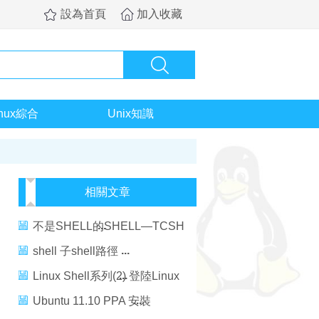
設為首頁
加入收藏
inux綜合
Unix知識
相關文章
不是SHELL的SHELL—TCSH
SHELL 編程
shell 子shell路徑
Linux Shell系列(2) 登陸Linux
Shell的幾種方法
Ubuntu 11.10 PPA 安裝