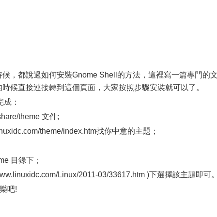
的時候，都說過如何安裝Gnome Shell的方法，這裡寫一篇專門的
l主題的時候直接連接轉到這個頁面，大家按照步驟安裝就可以了。
完成：
re/theme 文件;
uxidc.com/theme/index.htm找你中意的主題；
heme 目錄下；
//www.linuxidc.com/Linux/2011-03/33617.htm )下選擇該主題即可
樂吧!