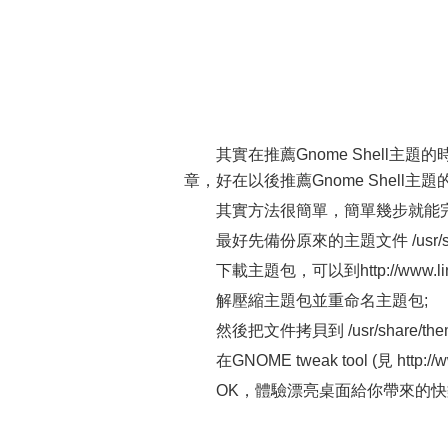
其實在推薦Gnome Shell主題
章，好在以後推薦Gnome Shel
其實方法很簡單，簡單幾步就能
最好先備份原來的主題文件 /usr/sha
下載主題包，可以到http://www.lin
解壓縮主題包並重命名主題包;
然後把文件拷貝到 /usr/share/t
在GNOME tweak tool (見 http:
OK，體驗漂亮桌面給你帶來的快