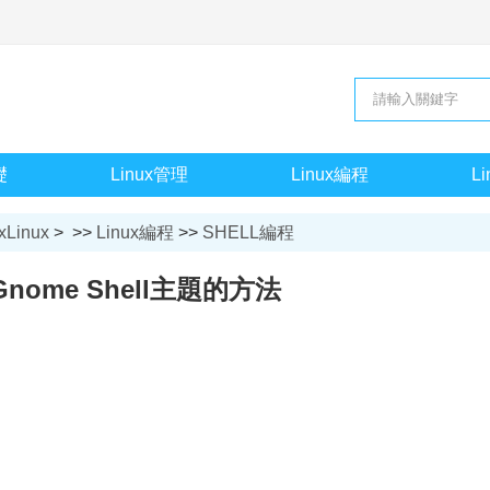
礎
Linux管理
Linux編程
L
xLinux
> >>
Linux編程
>>
SHELL編程
nome Shell主題的方法