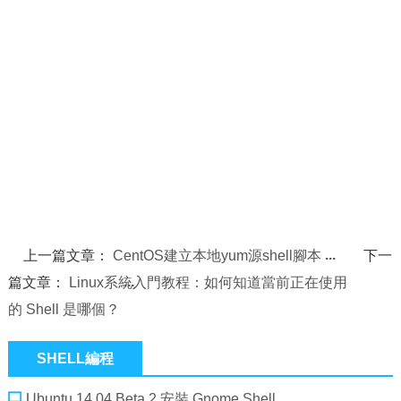
上一篇文章：
CentOS建立本地yum源shell腳本
下一
篇文章：
Linux系統入門教程：如何知道當前正在使用
的 Shell 是哪個？
SHELL編程
Ubuntu 14.04 Beta 2 安裝 Gnome Shell