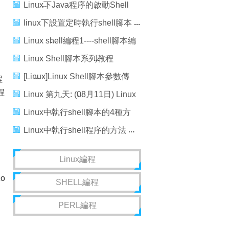
Linux下Java程序的啟動Shell
腳本
linux下設置定時執行shell腳本
Linux shell編程1----shell腳本編
程基礎
Linux Shell腳本系列教程
（一）：Shell入門
[Linux]Linux Shell腳本參數傳
程
程
遞
Linux 第九天: (08月11日) Linux
Shell腳本編程
Linux中執行shell腳本的4種方
法總結
Linux中執行shell程序的方法
Linux編程
co
SHELL編程
PERL編程