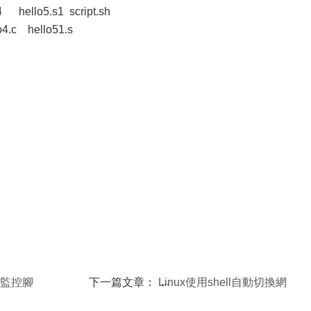
o4 hello5.s1 script.sh
o4.c hello51.s
流量監控腳
下一篇文章：
Linux使用shell自動切換網
關