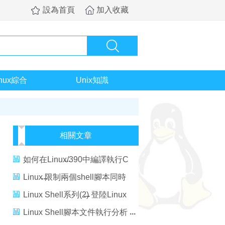
設為首頁
加入收藏
inux綜合
Unix知識
相關文章
如何在Linux/390中編譯執行C
和C++程序
Linux 限制兩個shell腳本同時
執行
Linux Shell系列(2) 登陸Linux
Shell的幾種方法
Linux Shell腳本文件執行分析