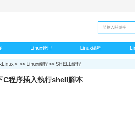
礎
Linux管理
Linux編程
L
xLinux
> >>
Linux編程
>>
SHELL編程
x下C程序插入執行shell腳本