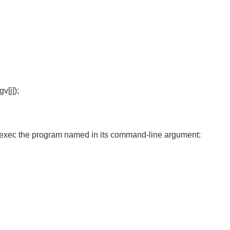
[j]);
xec the program named in its command-line argument: