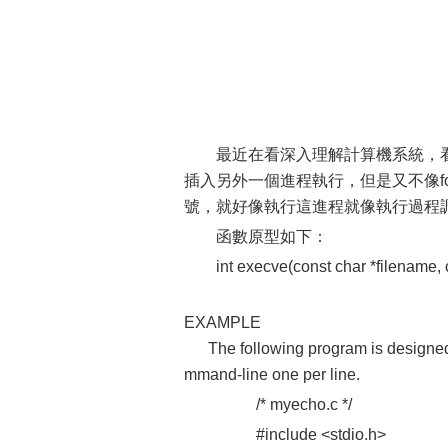
最近在看深入理解計算機系統，看
插入另外一個進程執行，但是又不像for
號，就好像執行這進程就像執行過程
函數原型如下：
int execve(const char *filename, c
EXAMPLE
The following program is designed t
mmand-line one per line.
/* myecho.c */
#include <stdio.h>