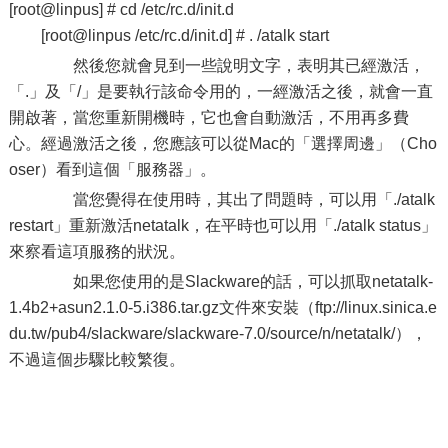
[root@linpus] # cd /etc/rc.d/init.d
[root@linpus /etc/rc.d/init.d] # . /atalk start
然後您就會見到一些說明文字，表明其已經激活，
「.」及「/」是要執行該命令用的，一經激活之後，就會一直
開啟著，當您重新開機時，它也會自動激活，不用再多費
心。經過激活之後，您應該可以從Mac的「選擇周邊」（Cho
oser）看到這個「服務器」。
當您覺得在使用時，其出了問題時，可以用「./atalk
restart」重新激活netatalk，在平時也可以用「./atalk status」
來察看這項服務的狀況。
如果您使用的是Slackware的話，可以抓取netatalk-
1.4b2+asun2.1.0-5.i386.tar.gz文件來安裝（ftp://linux.sinica.e
du.tw/pub4/slackware/slackware-7.0/source/n/netatalk/），
不過這個步驟比較繁復。