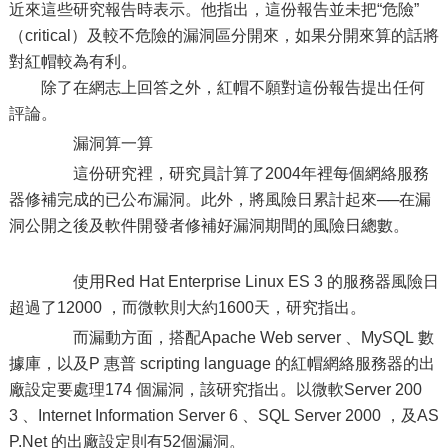
近來這些研究報告時表示。他指出，這份報告並未把“危險”
（critical）及較不危險的漏洞區分開來，如果分開來算的話將
對紅帽較為有利。
除了在網志上回答之外，紅帽不願對這份報告提出任何
評論。
漏洞算一算
這份研究裡，研究員計算了2004年裡每個網絡服務
器修補完成的已公布漏洞。此外，將風險日累計起來──在漏
洞公開之後及軟件開發者修補好漏洞期間的風險日總數。
使用Red Hat Enterprise Linux ES 3 的服務器風險日
超過了12000 ，而微軟則大約1600天，研究指出。
而漏動方面，搭配Apache Web server 、MySQL 數
據庫，以及P 惠普 scripting language 的紅帽網絡服務器的出
廠設定要處理174 個漏洞，該研究指出。以微軟Server 200
3 、Internet Information Server 6 、SQL Server 2000 ，及AS
P.Net 的出廠設定則有52個漏洞。