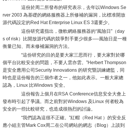
這份於周二所發布的研究表示，去年以Windows Se
rver 2003 為基礎的網絡服務器上所修補的漏洞，比標准開放
源代碼設定的Red Hat Enterprise Linux ES 3還要少。
這份研究還指出，微軟網絡服務器的“風險日”（day
s of risk）比開放源代碼的競爭對手要少很多──風險日是一種
衡量已知、而未修補漏洞的方法。
“這份研究的目的是要大家三思而行，要大家對於哪
個平台比較安全的問題，不要人雲亦雲。”Herbert Thompson
是安全應用公司Security Innovations 的研究暨訓練總監，同
時也是這份報告的三個作者之一，他如此表示。一般大家總
認為，Linux 比Windows 安全。
這份報告上個月在RSA Conference信息安全大會上
發布時引起了爭議。而之前對於Windows 及Linux 何者較為
安全的一些比較研究，也造成很熱烈的討論。
“我們認為這很不正確。”紅帽（Red Hat ）的安全反
應小組主管Mark Cox周二在公司網站的網志（Blog）上談到