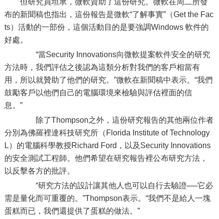
但研究員坦承，微軟資助了這份研究。微軟在周二所發
布的新聞稿也指出，這份報告是微軟“了解事實”（Get the Fac
ts）活動的一部份，這個活動目的是要強調Windows 軟件的
好處。
“當Security Innovations向微軟提案軟件安全的研究
方法時，我們評估之後認為這類分析對我們的客戶相當有
用，所以就贊助了他們的研究。”微軟在新聞稿中表示。“我們
鼓勵客戶以他們自己的電腦環境來檢驗與評估裡面的信
息。”
除了Thompson之外，這份研究報告的其他兩位作者
分別為佛羅裡達科技研究所（Florida Institute of Technology
L）的電腦科學教授Richard Ford，以及Security Innovations
的安全測試工程師。他們希望在研究報告裡公布研究方法，
以反擊各方的批評。
“研究方法的設計讓其他人也可以自行去驗證──它必
需是量化而可重覆的。”Thompson表示。“我們不是給人一塊
蛋糕而已，我們還提供了蛋糕的做法。”