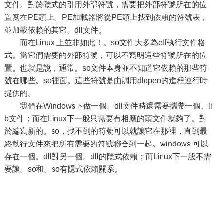
文件。對於隱式的引用外部符號，需要把外部符號所在的位
置寫在PE頭上。PE加載器將從PE頭上找到依賴的符號表，
並加載依賴的其它。dll文件。
而在Linux 上並非如此！。so文件大多為elf執行文件格
式。當它們需要的外部符號，可以不寫明這些符號所在的位
置。也就是說，通常。so文件本身並不知道它依賴的那些符
號在哪些。so裡面。這些符號是由調用dlopen的進程運行時
提供的。
我們在Windows下做一個。dll文件時還需要攜帶一個。li
b文件；而在Linux下一般只需要有相應的頭文件就夠了。對
於編寫新的。so，找不到的符號可以就讓它在那裡，直到最
終執行文件來把所有需要的符號聯合到一起。windows 可以
存在一個。dll對另一個。dll的隱式依賴；而Linux下一般不需
要讓。so和。so有隱式依賴關系。