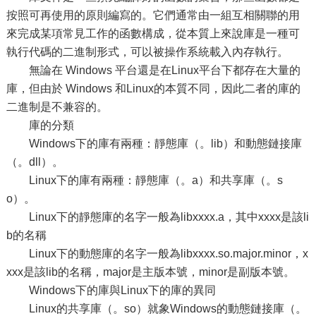
按照可再使用的原則編寫的。它們通常由一組互相關聯的用
來完成某項常見工作的函數構成，從本質上來說庫是一種可
執行代碼的二進制形式，可以被操作系統載入內存執行。
無論在 Windows 平台還是在Linux平台下都存在大量的
庫，但由於 Windows 和Linux的本質不同，因此二者的庫的
二進制是不兼容的。
庫的分類
Windows下的庫有兩種：靜態庫（。lib）和動態鏈接庫
（。dll）。
Linux下的庫有兩種：靜態庫（。a）和共享庫（。s
o）。
Linux下的靜態庫的名字一般為libxxxx.a，其中xxxx是該li
b的名稱
Linux下的動態庫的名字一般為libxxxx.so.major.minor，x
xxx是該lib的名稱，major是主版本號，minor是副版本號。
Windows下的庫與Linux下的庫的異同
Linux的共享庫（。so）就象Windows的動態鏈接庫（。