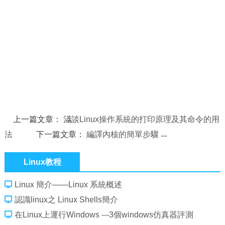
上一篇文章：
淺談Linux操作系統的打印原理及其命令的用
法
下一篇文章：
編譯內核的簡單步驟
Linux教程
Linux 簡介——Linux 系統概述
認識linux之 Linux Shells簡介
在Linux上運行Windows ---3個windows仿真器評測