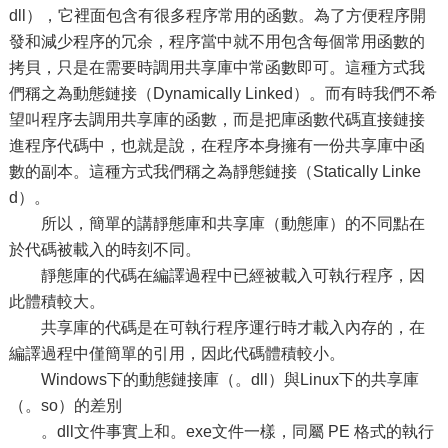
dll），它裡面包含有很多程序常用的函數。為了方便程序開
發和減少程序的冗余，程序當中就不用包含每個常用函數的
拷貝，只是在需要時調用共享庫中常函數即可。這種方式我
們稱之為動態鏈接（Dynamically Linked）。而有時我們不希
望叫程序去調用共享庫的函數，而是把庫函數代碼直接鏈接
進程序代碼中，也就是說，在程序本身擁有一份共享庫中函
數的副本。這種方式我們稱之為靜態鏈接（Statically Linke
d）。
所以，簡單的講靜態庫和共享庫（動態庫）的不同點在
於代碼被載入的時刻不同。
靜態庫的代碼在編譯過程中已經被載入可執行程序，因
此體積較大。
共享庫的代碼是在可執行程序運行時才載入內存的，在
編譯過程中僅簡單的引用，因此代碼體積較小。
Windows下的動態鏈接庫（。dll）與Linux下的共享庫
（。so）的差別
。dll文件事實上和。exe文件一樣，同屬 PE 格式的執行