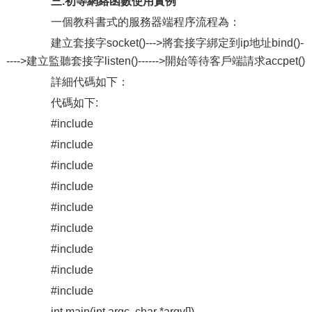
三.初等網絡函數使用實例
一個教科書式的服務器端程序流程為：
建立套接字socket()--->將套接字綁定到ip地址bind()-
---->建立監聽套接字listen()------>開始等待客戶端請求accpet()
詳細代碼如下：
代碼如下:
#include
#include
#include
#include
#include
#include
#include
#include
#include
int main(int argc, char *argv[])