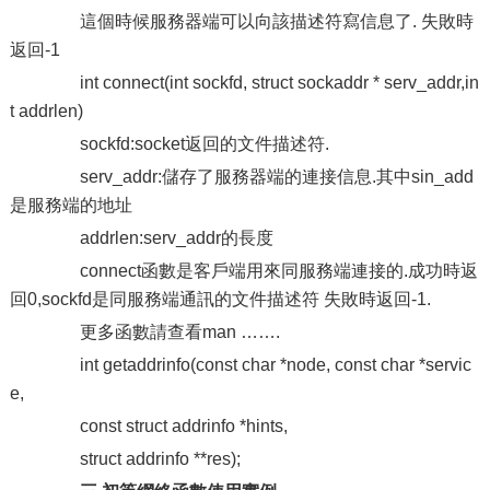
這個時候服務器端可以向該描述符寫信息了. 失敗時
返回-1
int connect(int sockfd, struct sockaddr * serv_addr,in
t addrlen)
sockfd:socket返回的文件描述符.
serv_addr:儲存了服務器端的連接信息.其中sin_add
是服務端的地址
addrlen:serv_addr的長度
connect函數是客戶端用來同服務端連接的.成功時返
回0,sockfd是同服務端通訊的文件描述符 失敗時返回-1.
更多函數請查看man …….
int getaddrinfo(const char *node, const char *servic
e,
const struct addrinfo *hints,
struct addrinfo **res);