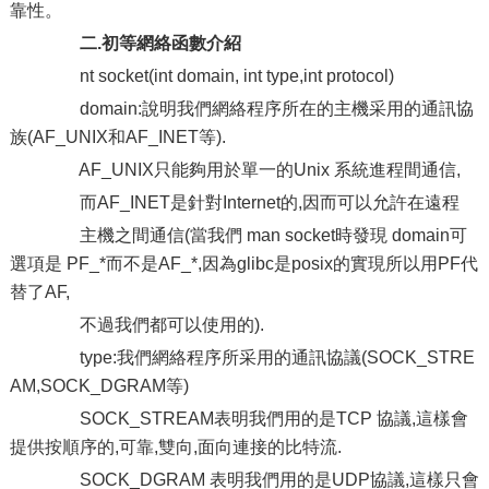
靠性。
二.初等網絡函數介紹
nt socket(int domain, int type,int protocol)
domain:說明我們網絡程序所在的主機采用的通訊協
族(AF_UNIX和AF_INET等).
AF_UNIX只能夠用於單一的Unix 系統進程間通信,
而AF_INET是針對Internet的,因而可以允許在遠程
主機之間通信(當我們 man socket時發現 domain可
選項是 PF_*而不是AF_*,因為glibc是posix的實現所以用PF代
替了AF,
不過我們都可以使用的).
type:我們網絡程序所采用的通訊協議(SOCK_STRE
AM,SOCK_DGRAM等)
SOCK_STREAM表明我們用的是TCP 協議,這樣會
提供按順序的,可靠,雙向,面向連接的比特流.
SOCK_DGRAM 表明我們用的是UDP協議,這樣只會