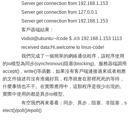
Server get connection from 192.168.1.153
Server get connection from 127.0.0.1
Server get connection from 192.168.1.153
客戶器端結果：
viidiot@ubuntu:~/code $ ./cli 192.168.1.153 1113
received data:Hi,welcome to linux-code!
我們完成了一個簡單的網絡通信程序，該程序使用
的io模型為同步(synchronous)阻塞(blocking)。服務器端調用
accept()，write()等函數，如果沒有客戶端連接過來或者相應
的文件描述符沒有准備好寫，程序就會在那裡死死的等待，
什麼事情也不干。在實際應用中，這類程序是很少出現的。
實際中使用的都是異步io模型。
有空我們再來看看：同步、異步，阻塞、非阻塞，s
elect()/poll()/epoll()