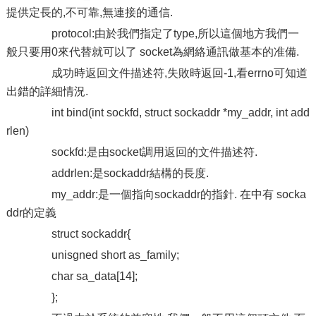
提供定長的,不可靠,無連接的通信.
protocol:由於我們指定了type,所以這個地方我們一
般只要用0來代替就可以了 socket為網絡通訊做基本的准備.
成功時返回文件描述符,失敗時返回-1,看errno可知道
出錯的詳細情況.
int bind(int sockfd, struct sockaddr *my_addr, int add
rlen)
sockfd:是由socket調用返回的文件描述符.
addrlen:是sockaddr結構的長度.
my_addr:是一個指向sockaddr的指針. 在中有 socka
ddr的定義
struct sockaddr{
unisgned short as_family;
char sa_data[14];
};