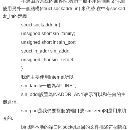
不過由於系統的兼容性,我們一般不用這個頭文件,而
使用另外一個結構(struct sockaddr_in) 來代替.在中有sockad
dr_in的定義
struct sockaddr_in{
unsigned short sin_family;
unsigned short int sin_port;
struct in_addr sin_addr;
unsigned char sin_zero[8];
}
我們主要使用Internet所以
sin_family一般為AF_INET,
sin_addr設置為INADDR_ANY表示可以和任何的主
機通信,
sin_port是我們要監聽的端口號.sin_zero[8]是用來填
充的.
bind將本地的端口同socket返回的文件描述符捆綁在