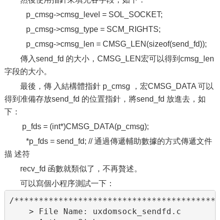
p_cmsg->cmsg_level = SOL_SOCKET;
p_cmsg->cmsg_type = SCM_RIGHTS;
p_cmsg->cmsg_len = CMSG_LEN(sizeof(send_fd));
傳入send_fd 的大小，CMSG_LEN宏可以得到cmsg_len
字段的大小。
最後，傳 入結構體指針 p_cmsg ，宏CMSG_DATA 可以
得到准備存放send_fd 的位置指針，將send_fd 放進去，如
下：
p_fds = (int*)CMSG_DATA(p_cmsg);
*p_fds = send_fd; // 通過傳遞輔助數據的方式傳遞文件
描 述符
recv_fd 函數就類似了，不再贅述。
可以寫個小程序測試一下：
/******************************************
    > File Name: uxdomsock_sendfd.c
