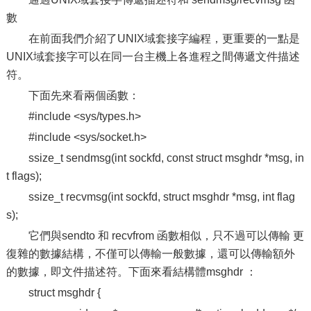
數
在前面我們介紹了UNIX域套接字編程，更重要的一點是
UNIX域套接字可以在同一台主機上各進程之間傳遞文件描述
符。
下面先來看兩個函數：
#include <sys/types.h>
#include <sys/socket.h>
ssize_t sendmsg(int sockfd, const struct msghdr *msg, in
t flags);
ssize_t recvmsg(int sockfd, struct msghdr *msg, int flag
s);
它們與sendto 和 recvfrom 函數相似，只不過可以傳輸 更
復雜的數據結構，不僅可以傳輸一般數據，還可以傳輸額外
的數據，即文件描述符。下面來看結構體msghdr ：
struct msghdr {