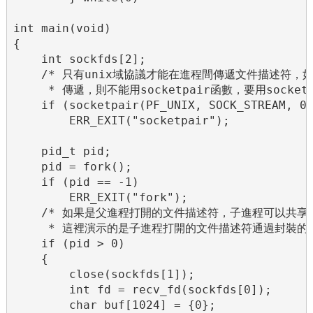
int main(void)

{

    int sockfds[2];

    /* 只有unix域協議才能在進程間傳遞文件描述符，
     * 傳遞，則不能用socketpair函數，要用socket(
    if (socketpair(PF_UNIX, SOCK_STREAM, 0,
        ERR_EXIT("socketpair");

    pid_t pid;

    pid = fork();

    if (pid == -1)

        ERR_EXIT("fork");

    /* 如果是父進程打開的文件描述符，子進程可以共享

     * 這裡演示的是子進程打開的文件描述符通過封裝的函
    if (pid > 0)

    {

        close(sockfds[1]);

        int fd = recv_fd(sockfds[0]);

        char buf[1024] = {0};
