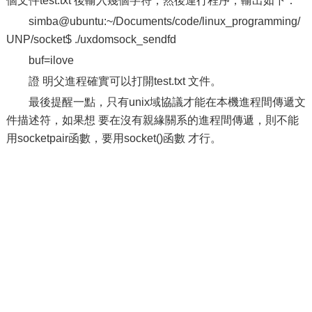
個文件test.txt 後輸入幾個字符，然後運行程序，輸出如下：
simba@ubuntu:~/Documents/code/linux_programming/
UNP/socket$ ./uxdomsock_sendfd
buf=ilove
證 明父進程確實可以打開test.txt 文件。
最後提醒一點，只有unix域協議才能在本機進程間傳遞文
件描述符，如果想 要在沒有親緣關系的進程間傳遞，則不能
用socketpair函數，要用socket()函數 才行。