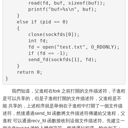
        read(fd, buf, sizeof(buf));

        printf("buf=%s\n", buf);

    }

    else if (pid == 0)

    {

        close(sockfds[0]);

        int fd;

        fd = open("test.txt", O_RDONLY);

        if (fd == -1);

        send_fd(sockfds[1], fd);

    }

    return 0;

}
我們知道，父進程在fork 之前打開的文件描述符，子進程
是可以共享的，但是子進程打開的文件描述符，父進程是不
能 共享的，上述程序就是舉例在子進程中打開了一個文件描
述符，然後通過send_fd 函數將文件描述符傳遞給父進程，父
進程 可以通過recv_fd 函數接收到這個文件描述符。先建立一