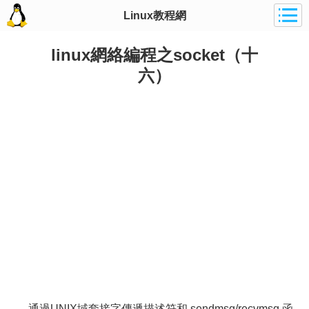
Linux教程網
linux網絡編程之socket（十
六）
通過UNIX域套接字傳遞描述符和 sendmsg/recvmsg 函