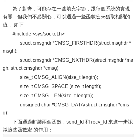
為了對齊，可能存在一些填充字節，跟每個系統的實現
有關，但我們不必關心，可以通過一些函數宏來獲取相關的
值， 如下：
#include <sys/socket.h>
struct cmsghdr *CMSG_FIRSTHDR(struct msghdr *
msgh);
struct cmsghdr *CMSG_NXTHDR(struct msghdr *ms
gh, struct cmsghdr *cmsg);
size_t CMSG_ALIGN(size_t length);
size_t CMSG_SPACE (size_t length);
size_t CMSG_LEN(size_t length);
unsigned char *CMSG_DATA(struct cmsghdr *cms
g);
下面通過封裝兩個函數，send_fd 和 recv_fd 來進一步認
識這些函數宏 的作用：