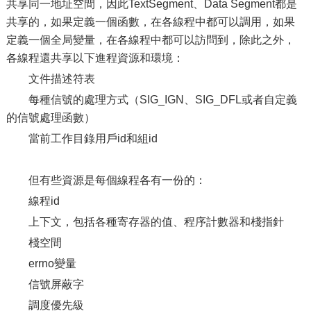
共享同一地址空間，因此TextSegment、Data Segment都是
共享的，如果定義一個函數，在各線程中都可以調用，如果
定義一個全局變量，在各線程中都可以訪問到，除此之外，
各線程還共享以下進程資源和環境：
文件描述符表
每種信號的處理方式（SIG_IGN、SIG_DFL或者自定義
的信號處理函數）
當前工作目錄用戶id和組id
但有些資源是每個線程各有一份的：
線程id
上下文，包括各種寄存器的值、程序計數器和棧指針
棧空間
errno變量
信號屏蔽字
調度優先級