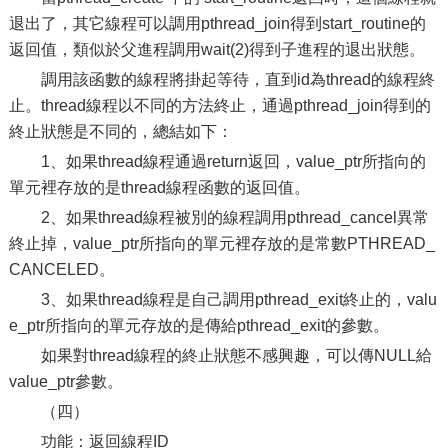
退出了，其它線程可以調用pthread_join得到start_routine的
返回值，類似於父進程調用wait(2)得到子進程的退出狀態。
調用該函數的線程將掛起等待，直到id為thread的線程終
止。thread線程以不同的方法終止，通過pthread_join得到的
終止狀態是不同的，總結如下：
1、如果thread線程通過return返回，value_ptr所指向的
單元裡存放的是thread線程函數的返回值。
2、如果thread線程被別的線程調用pthread_cancel異常
終止掉，value_ptr所指向的單元裡存放的是常數PTHREAD_
CANCELED。
3、如果thread線程是自己調用pthread_exit終止的，valu
e_ptr所指向的單元存放的是傳給pthread_exit的參數。
如果對thread線程的終止狀態不感興趣，可以傳NULL給
value_ptr參數。
（四）
功能：返回線程ID