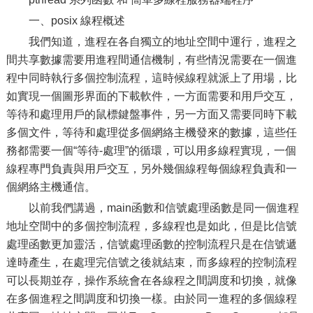
一、posix 線程概述
我們知道，進程在各自獨立的地址空間中運行，進程之
間共享數據需要用進程間通信機制，有些情況需要在一個進
程中同時執行多個控制流程，這時候線程就派上了用場，比
如實現一個圖形界面的下載軟件，一方面需要和用戶交互，
等待和處理用戶的鼠標鍵盤事件，另一方面又需要同時下載
多個文件，等待和處理從多個網絡主機發來的數據，這些任
務都需要一個“等待-處理”的循環，可以用多線程實現，一個
線程專門負責與用戶交互，另外幾個線程每個線程負責和一
個網絡主機通信。
以前我們講過，main函數和信號處理函數是同一個進程
地址空間中的多個控制流程，多線程也是如此，但是比信號
處理函數更加靈活，信號處理函數的控制流程只是在信號遞
達時產生，在處理完信號之後就結束，而多線程的控制流程
可以長期並存，操作系統會在各線程之間調度和切換，就像
在多個進程之間調度和切換一樣。由於同一進程的多個線程