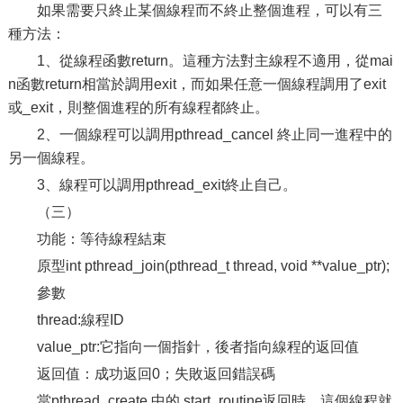
如果需要只終止某個線程而不終止整個進程，可以有三
種方法：
1、從線程函數return。這種方法對主線程不適用，從mai
n函數return相當於調用exit，而如果任意一個線程調用了exit
或_exit，則整個進程的所有線程都終止。
2、一個線程可以調用pthread_cancel 終止同一進程中的
另一個線程。
3、線程可以調用pthread_exit終止自己。
（三）
功能：等待線程結束
原型int pthread_join(pthread_t thread, void **value_ptr);
參數
thread:線程ID
value_ptr:它指向一個指針，後者指向線程的返回值
返回值：成功返回0；失敗返回錯誤碼
當pthread_create 中的 start_routine返回時，這個線程就