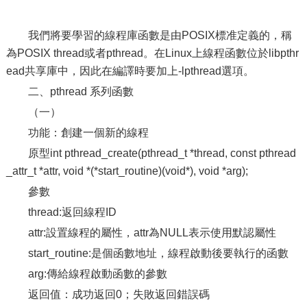
我們將要學習的線程庫函數是由POSIX標准定義的，稱
為POSIX thread或者pthread。在Linux上線程函數位於libpthr
ead共享庫中，因此在編譯時要加上-lpthread選項。
二、pthread 系列函數
（一）
功能：創建一個新的線程
原型int pthread_create(pthread_t *thread, const pthread
_attr_t *attr, void *(*start_routine)(void*), void *arg);
參數
thread:返回線程ID
attr:設置線程的屬性，attr為NULL表示使用默認屬性
start_routine:是個函數地址，線程啟動後要執行的函數
arg:傳給線程啟動函數的參數
返回值：成功返回0；失敗返回錯誤碼