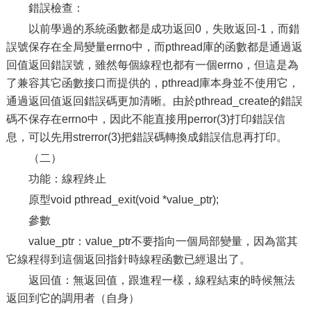
錯誤檢查：
以前學過的系統函數都是成功返回0，失敗返回-1，而錯
誤號保存在全局變量errno中，而pthread庫的函數都是通過返
回值返回錯誤號，雖然每個線程也都有一個errno，但這是為
了兼容其它函數接口而提供的，pthread庫本身並不使用它，
通過返回值返回錯誤碼更加清晰。由於pthread_create的錯誤
碼不保存在errno中，因此不能直接用perror(3)打印錯誤信
息，可以先用strerror(3)把錯誤碼轉換成錯誤信息再打印。
（二）
功能：線程終止
原型void pthread_exit(void *value_ptr);
參數
value_ptr：value_ptr不要指向一個局部變量，因為當其
它線程得到這個返回指針時線程函數已經退出了。
返回值：無返回值，跟進程一樣，線程結束的時候無法
返回到它的調用者（自身）