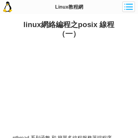
Linux教程網
linux網絡編程之posix 線程
（一）
pthread 系列函數 和 簡單多線程服務器端程序