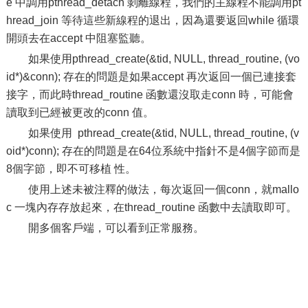
e 中調用pthread_detach 剝離線程，我們的主線程不能調用pt
hread_join 等待這些新線程的退出，因為還要返回while 循環
開頭去在accept 中阻塞監聽。
如果使用pthread_create(&tid, NULL, thread_routine, (vo
id*)&conn); 存在的問題是如果accept 再次返回一個已連接套
接字，而此時thread_routine 函數還沒取走conn 時，可能會
讀取到已經被更改的conn 值。
如果使用 pthread_create(&tid, NULL, thread_routine, (v
oid*)conn); 存在的問題是在64位系統中指針不是4個字節而是
8個字節，即不可移植 性。
使用上述未被注釋的做法，每次返回一個conn，就mallo
c 一塊內存存放起來，在thread_routine 函數中去讀取即可。
開多個客戶端，可以看到正常服務。