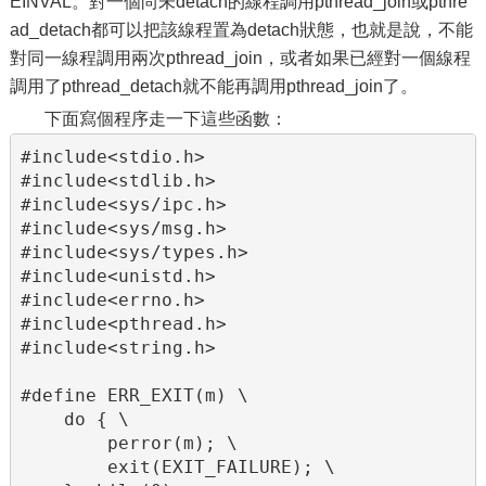
EINVAL。對一個尚未detach的線程調用pthread_join或pthre
ad_detach都可以把該線程置為detach狀態，也就是說，不能
對同一線程調用兩次pthread_join，或者如果已經對一個線程
調用了pthread_detach就不能再調用pthread_join了。
下面寫個程序走一下這些函數：
#include<stdio.h>

#include<stdlib.h>

#include<sys/ipc.h>

#include<sys/msg.h>

#include<sys/types.h>

#include<unistd.h>

#include<errno.h>

#include<pthread.h>

#include<string.h>

#define ERR_EXIT(m) \

    do { \

        perror(m); \

        exit(EXIT_FAILURE); \
