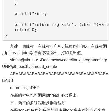
    }

    printf("\n");

    printf("return msg=%s\n", (char *)value
    return 0;

}
創建一個線程，主線程打印A，新線程打印B，主線程調
用pthread_join 等待新線程退出，打印退出值。
simba@ubuntu:~/Documents/code/linux_programming/
UNP/pthread$ ./pthread_create
ABAABABABABABABABABABABABABAABABBABA
BABB
return msg=DEF
在新線程中也可調用pthread_exit 退出。
三、簡單的多線程服務器端程序
在將socket 編程的時候曾經使用fork 多進程的方式來實