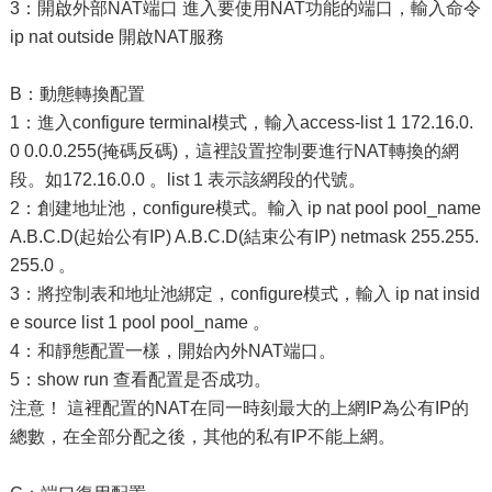
3：開啟外部NAT端口 進入要使用NAT功能的端口，輸入命令
ip nat outside 開啟NAT服務
B：動態轉換配置
1：進入configure terminal模式，輸入access-list 1 172.16.0.
0 0.0.0.255(掩碼反碼)，這裡設置控制要進行NAT轉換的網
段。如172.16.0.0 。list 1 表示該網段的代號。
2：創建地址池，configure模式。輸入 ip nat pool pool_name
A.B.C.D(起始公有IP) A.B.C.D(結束公有IP) netmask 255.255.
255.0 。
3：將控制表和地址池綁定，configure模式，輸入 ip nat insid
e source list 1 pool pool_name 。
4：和靜態配置一樣，開始內外NAT端口。
5：show run 查看配置是否成功。
注意！ 這裡配置的NAT在同一時刻最大的上網IP為公有IP的
總數，在全部分配之後，其他的私有IP不能上網。