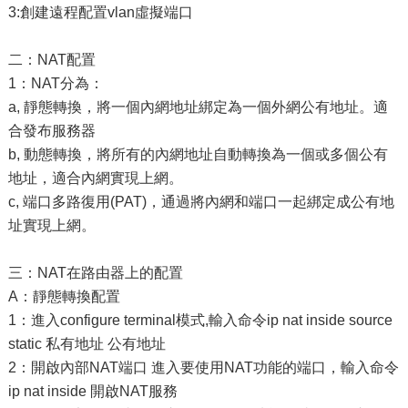
3:創建遠程配置vlan虛擬端口
二：NAT配置
1：NAT分為：
a, 靜態轉換，將一個內網地址綁定為一個外網公有地址。適
合發布服務器
b, 動態轉換，將所有的內網地址自動轉換為一個或多個公有
地址，適合內網實現上網。
c, 端口多路復用(PAT)，通過將內網和端口一起綁定成公有地
址實現上網。
三：NAT在路由器上的配置
A：靜態轉換配置
1：進入configure terminal模式,輸入命令ip nat inside source
static 私有地址 公有地址
2：開啟內部NAT端口 進入要使用NAT功能的端口，輸入命令
ip nat inside 開啟NAT服務