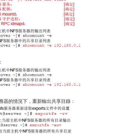
：
啟服務器的情況下，重新輸出共享目錄：