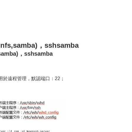
fs,samba)，sshsamba
samba)，sshsamba
境用於遠程管理，默認端口：22；
：