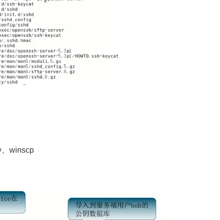
winscp