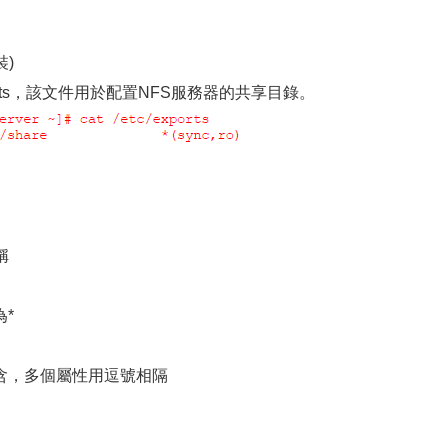
裝)
ports，該文件用於配置NFS服務器的共享目錄。
稱
*
含，多個屬性用逗號相隔