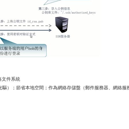
)：網絡文件系統
光驅）；節省本地空間；作為網絡存儲盤（郵件服務器、網絡服