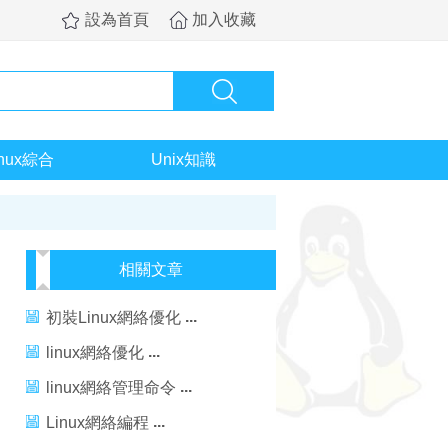
設為首頁
加入收藏
inux綜合
Unix知識
相關文章
初裝Linux網絡優化
linux網絡優化
linux網絡管理命令
Linux網絡編程