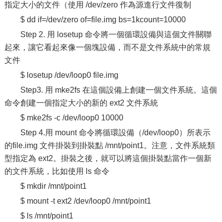
指定大小的文件（使用 /dev/zero 作為源進行文件復制
$ dd if=/dev/zero of=file.img bs=1kcount=10000
Step 2. 用 losetup 命令將一個循環設備與這個文件關聯
起來，讓它看起來像一個塊設備，而不是文件系統中的常規
文件
$ losetup /dev/loop0 file.img
Step3. 用 mke2fs 在這個設備上創建一個文件系統。這個
命令創建一個指定大小的新的 ext2 文件系統
$ mke2fs -c /dev/loop0 10000
Step 4.用 mount 命令將循環設備（/dev/loop0）所表示
的file.img 文件掛裝到掛裝點 /mnt/point1。注意，文件系統類
型指定為 ext2。掛裝之後，就可以將這個掛裝點當作一個新
的文件系統，比如使用 ls 命令
$ mkdir /mnt/point1
$ mount -t ext2 /dev/loop0 /mnt/point1
$ ls /mnt/point1