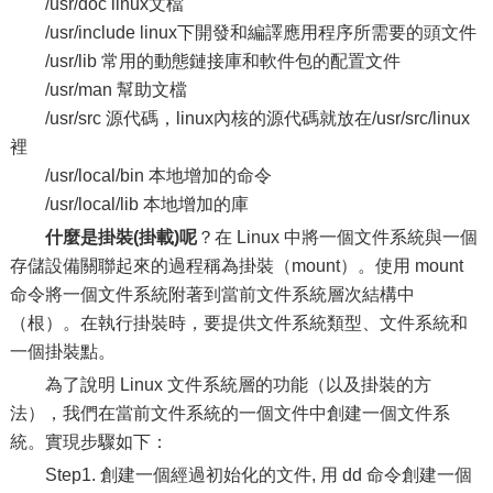
/usr/doc linux文檔
/usr/include linux下開發和編譯應用程序所需要的頭文件
/usr/lib 常用的動態鏈接庫和軟件包的配置文件
/usr/man 幫助文檔
/usr/src 源代碼，linux內核的源代碼就放在/usr/src/linux
裡
/usr/local/bin 本地增加的命令
/usr/local/lib 本地增加的庫
什麼是掛裝(掛載)呢
？在 Linux 中將一個文件系統與一個
存儲設備關聯起來的過程稱為掛裝（mount）。使用 mount
命令將一個文件系統附著到當前文件系統層次結構中
（根）。在執行掛裝時，要提供文件系統類型、文件系統和
一個掛裝點。
為了說明 Linux 文件系統層的功能（以及掛裝的方
法），我們在當前文件系統的一個文件中創建一個文件系
統。實現步驟如下：
Step1. 創建一個經過初始化的文件, 用 dd 命令創建一個