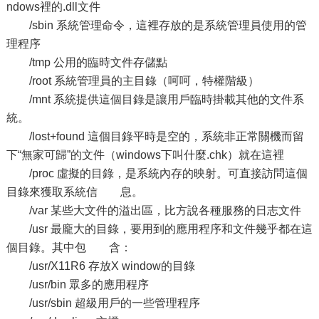
ndows裡的.dll文件
/sbin 系統管理命令，這裡存放的是系統管理員使用的管
理程序
/tmp 公用的臨時文件存儲點
/root 系統管理員的主目錄（呵呵，特權階級）
/mnt 系統提供這個目錄是讓用戶臨時掛載其他的文件系
統。
/lost+found 這個目錄平時是空的，系統非正常關機而留
下“無家可歸”的文件（windows下叫什麼.chk）就在這裡
/proc 虛擬的目錄，是系統內存的映射。可直接訪問這個
目錄來獲取系統信 息。
/var 某些大文件的溢出區，比方說各種服務的日志文件
/usr 最龐大的目錄，要用到的應用程序和文件幾乎都在這
個目錄。其中包 含：
/usr/X11R6 存放X window的目錄
/usr/bin 眾多的應用程序
/usr/sbin 超級用戶的一些管理程序