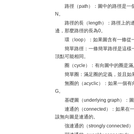
路徑（path）：圖中的路徑是一個頂點
N。
路徑的長（length）：路徑
邊，那麼路徑的長為0。
環（loop）：如果圖含有一條
簡單路徑：一條簡單路徑是這樣
頂點可能相同。
圈（cycle）：有向圖中的圈是
簡單圈：滿足圈的定義，並且如
無圈的（acyclic）：如果一
G。
基礎圖（underlying gra
連通的（connected）：
該無向圖是連通的。
強連通的（strongly con