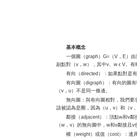
基本概念
一個圖（graph）G=（V，E）
副點對（v，w），其中v、w ϵ V。
有向（directed）：如果點
有向圖（digraph）：有向的
（v，u）不是同一條邊。
無向圖：與有向圖相對，我們要
該被認為是圈，因為（u，v）和（v
鄰接（adjacent）：頂點w和
（w，v）的無向圖中，w和v鄰接且v
權（weight）或值（cost）