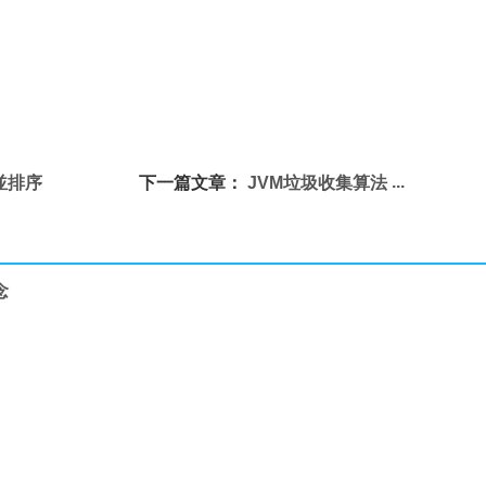
歸並排序
下一篇文章：
JVM垃圾收集算法
念