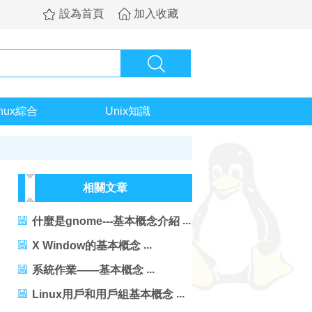
設為首頁
加入收藏
inux綜合
Unix知識
相關文章
什麼是gnome---基本概念介紹
X Window的基本概念
系統作業——基本概念
Linux用戶和用戶組基本概念