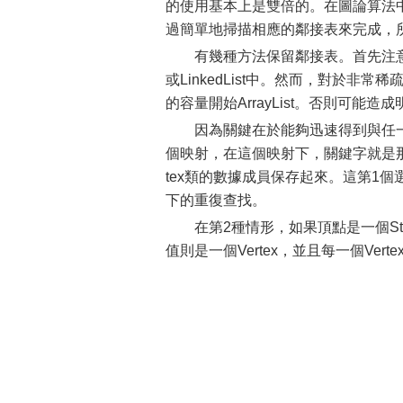
的使用基本上是雙倍的。在圖論算法
過簡單地掃描相應的鄰接表來完成，
有幾種方法保留鄰接表。首先注意到，
或LinkedList中。然而，對於非常
的容量開始ArrayList。否則可能
因為關鍵在於能夠迅速得到與任
個映射，在這個映射下，關鍵字就是
tex類的數據成員保存起來。這第1
下的重復查找。
在第2種情形，如果頂點是一個S
值則是一個Vertex，並且每一個Ver