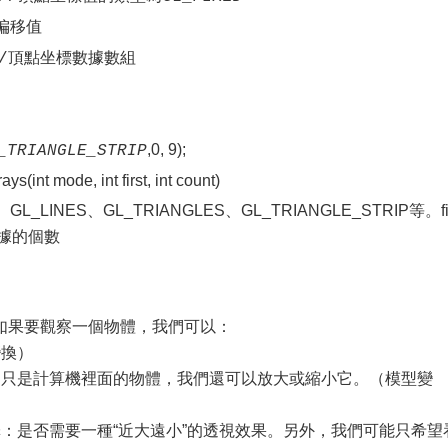
移值
/
頂點坐標數據數組
,0, 9);
_TRIANGLE_STRIP
ode, int first, int count)
L_LINES、GL_TRIANGLES、GL_TRIANGLE_STRIP等。fi
據的個數
如果要觀察一個物體，我們可以：
變換）
它只是計算機裡面的物體，我們還可以放大或縮小它。（模型變
：是否需要一種“近大遠小”的透視效果。另外，我們可能只希望