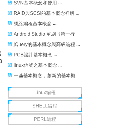
SVN基本概念和使用
RAID與SCSI的基本概念祥解
網絡編程基本概念
Android Studio 單刷《第一行
代碼——Android》系列
jQuery的基本概念與高級編程
沒
習
PCB設計基本概念
3
linux信號之基本概念
一些基本概念，創新的基本概
念
Linux編程
SHELL編程
PERL編程