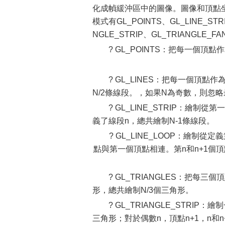
化成幀緩沖區中的圖像。圖像和頂點
模式有GL_POINTS、GL_LINE_STRI
NGLE_STRIP、GL_TRIANGLE
? GL_POINTS：把每一個
? GL_LINES：把每一個頂點
N/2條線段。，如果N為奇數，則忽
? GL_LINE_STRIP：繪
義了線段n，總共繪制N-1條線段。
? GL_LINE_LOOP：繪
點與第一個頂點相連。第n和n+1個
? GL_TRIANGLES：把每三
形，總共繪制N/3個三角形。
? GL_TRIANGLE_STRI
三角形；對於偶數n，頂點n+1，n和