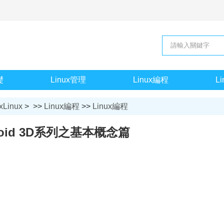
礎
Linux管理
Linux編程
L
xLinux
> >>
Linux編程
>>
Linux編程
roid 3D系列之基本概念篇