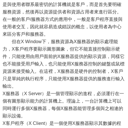
是與使用者聯系最密切的計算機就是客戶，而是首先要明確
服務資源，然後再以資源提供者和資源占用者來進行區分。
在一般的客戶/服務器方式的應用中，一般是客戶程序直接與
使用者交互，因此就容易造成錯誤的概念，以使用者為中心
來區分客戶和服務器。
但在X Window下，服務資源為X服務器的顯示處理能
力，X客戶程序要顯示圖形圖象，但它不能直接控制顯示硬
件，只能使用由用戶面前的X服務器提供的顯示資源，同樣它
也不能接受用戶輸入，也只能使用X服務器控制的鍵盤或鼠標
資源來接受輸入。在這裡，X服務器是硬件的控制者，X客戶
只是單純的執行程序，只能使用X服務器提供的服務進行輸入
輸出。
X服務器（X Server）是一個管理顯示的進程，必須運行在一
個有圖形顯示能力的計算機上。理論上，一台計算機上可以
同時運行多個X服務器，每個X服務器能管理多個與之相連的
顯示設備。
X客戶程序（X Client）是一個使用X服務器顯示其數據的程