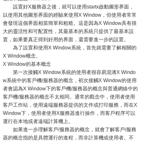
設置好X服務器之後，就可以使用startx啟動圖形界面，
以使用其他圖形界面的經驗來使用X Window，但使用者常常
會發現這個界面相當簡單和粗糙。這是因為X Window具有很
大的靈活性和可配置性，其最基本的系統只提供了最基本設
置，如果要真正得到好用的界面，還需要進一步的設置。
為了設置和使用X Window系統，首先就需要了解相關的
X Window概念。
X Window的基本概念
第一次接觸X Window系統的使用者很容易混淆X Windo
w系統中的客戶機/服務器的概念，初次接觸X Window的使用
者會認為X Window下的客戶機/服務器的概念與普通網絡中的
客戶機/服務器的概念不太相同。通常的觀念中，使用者使用
客戶工作站，使用遠端服務器提供的文件或打印服務，而在X
Window下，使用者使用X服務器進行操作，而客戶程序可以
運行在本地或者遠端計算機上。
如果進一步理解客戶/服務器的概念，就會了解客戶/服務
器的概念指的是具體運行的進程，而非計算機或使用者。不