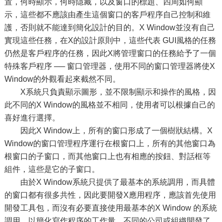
置，何時顯示，何時隱藏，以及窗口的標題、四周如何顯
示，這些都不應該由產生這個窗口的客戶程序自己控制和維
護，否則就不能達到簡化設計的目的。X Window並沒有自己
實現這些任務，在X的設計原則中，這些代表 GUI風格的任務
仍然是客戶程序的任務，因此X將管理窗口的任務給予了一個
特殊客戶程序 ── 窗口管理器，使用不同的窗口管理器將使X
Window的外觀看起來截然不同。
X系統只負責顯示圖形，並不限制顯示和操作的風格，因
此不同的X Window的風格並不相同，使用者可以根據自己的
喜好進行選擇。
因此X Window上，所有的窗口形成了一個樹狀結構。X
Window的窗口管理程序運行在根窗口上，所有的其他窗口為
根窗口的子窗口，而其他窗口上也有相應的按鈕、對話框等
組件，這些是它的子窗口。
由於X Window系統只提供了最基本的系統調用，而具體
的窗口都有很多共性，因此要開發X應用程序，應該首先使用
開發工具包，而沒有必要直接使用最基本的X Window 的系統
調用，以簡化寫作程序的工作量。不同的公司或組織開發了