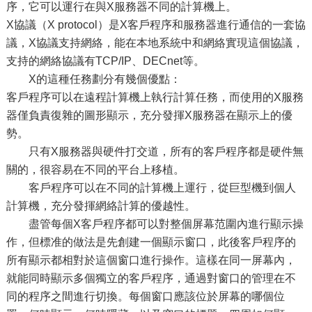
序，它可以運行在與X服務器不同的計算機上。
X協議（X protocol）是X客戶程序和服務器進行通信的一套協
議，X協議支持網絡，能在本地系統中和網絡實現這個協議，
支持的網絡協議有TCP/IP、DECnet等。
X的這種任務劃分有幾個優點：
客戶程序可以在遠程計算機上執行計算任務，而使用的X服務
器僅負責復雜的圖形顯示，充分發揮X服務器在顯示上的優
勢。
只有X服務器與硬件打交道，所有的客戶程序都是硬件無
關的，很容易在不同的平台上移植。
客戶程序可以在不同的計算機上運行，從巨型機到個人
計算機，充分發揮網絡計算的優越性。
盡管每個X客戶程序都可以對整個屏幕范圍內進行顯示操
作，但標准的做法是先創建一個顯示窗口，此後客戶程序的
所有顯示都相對於這個窗口進行操作。這樣在同一屏幕內，
就能同時顯示多個獨立的客戶程序，通過對窗口的管理在不
同的程序之間進行切換。每個窗口應該位於屏幕的哪個位