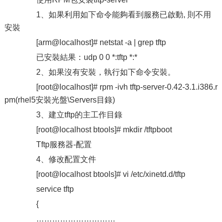
1、如果利用如下命令能夠看到服務已啟動, 則不用
安裝
[arm@localhost]# netstat -a | grep tftp
已安裝結果：udp 0 0 *:tftp *:*
2、如果沒有安裝，執行如下命令安裝。
[root@localhost]# rpm -ivh tftp-server-0.42-3.1.i386.r
pm(rhel5安裝光盤\Servers目錄)
3、建立tftp的主工作目錄
[root@localhost btools]# mkdir /tftpboot
Tftp服務器-配置
4、修改配置文件
[root@localhost btools]# vi /etc/xinetd.d/tftp
service tftp
{
…………………………