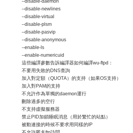
--disable-daemon
--disable-newlines
--disable-virtual
--disable-plsm
--disable-pasvip
--disable-anonymous
--enable-ls
--enable-numericuid
這些編譯參數告訴編譯器如何編譯wu-ftpd：
不要用失敗的DNS查詢
加入對定額（QUOTA）的支持（如果OS支持）
加入對PAM的支持
不允許作為單獨的daemon運行
刪除過多的空行
不支持虛擬服務器
禁止PID加鎖睡眠消息（用於繁忙的站點）
被動連接的時候不要求用同樣的IP
不允許匿名ftp訪問