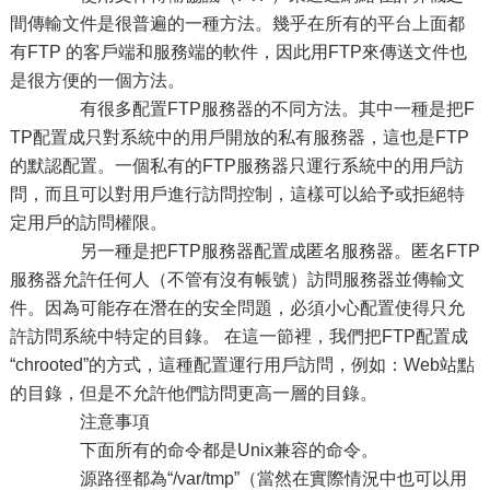
間傳輸文件是很普遍的一種方法。幾乎在所有的平台上面都
有FTP 的客戶端和服務端的軟件，因此用FTP來傳送文件也
是很方便的一個方法。
有很多配置FTP服務器的不同方法。其中一種是把F
TP配置成只對系統中的用戶開放的私有服務器，這也是FTP
的默認配置。一個私有的FTP服務器只運行系統中的用戶訪
問，而且可以對用戶進行訪問控制，這樣可以給予或拒絕特
定用戶的訪問權限。
另一種是把FTP服務器配置成匿名服務器。匿名FTP
服務器允許任何人（不管有沒有帳號）訪問服務器並傳輸文
件。因為可能存在潛在的安全問題，必須小心配置使得只允
許訪問系統中特定的目錄。 在這一節裡，我們把FTP配置成
“chrooted”的方式，這種配置運行用戶訪問，例如：Web站點
的目錄，但是不允許他們訪問更高一層的目錄。
注意事項
下面所有的命令都是Unix兼容的命令。
源路徑都為“/var/tmp”（當然在實際情況中也可以用