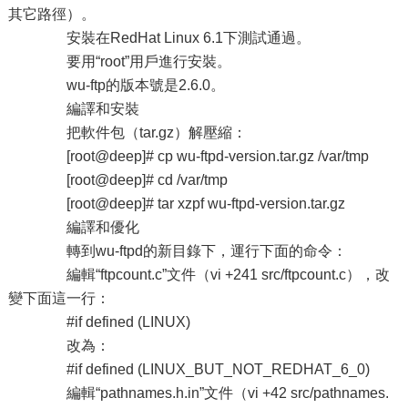
其它路徑）。
安裝在RedHat Linux 6.1下測試通過。
要用“root”用戶進行安裝。
wu-ftp的版本號是2.6.0。
編譯和安裝
把軟件包（tar.gz）解壓縮：
[root@deep]# cp wu-ftpd-version.tar.gz /var/tmp
[root@deep]# cd /var/tmp
[root@deep]# tar xzpf wu-ftpd-version.tar.gz
編譯和優化
轉到wu-ftpd的新目錄下，運行下面的命令：
編輯“ftpcount.c”文件（vi +241 src/ftpcount.c），改
變下面這一行：
#if defined (LINUX)
改為：
#if defined (LINUX_BUT_NOT_REDHAT_6_0)
編輯“pathnames.h.in”文件（vi +42 src/pathnames.