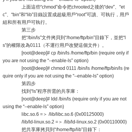
上面這些“chmod”命令把chrooted之後的“dev”、“et
c”、“bin”和“lib”目錄設置成超級用戶“root”可讀、可執行，用戶
組和所有用戶可執行。
第三步
把“/bin/ls”文件拷貝到“/home/ftp/bin”目錄下，並把“l
s”的權限改為0111（不運行用戶改變這個文件）。
[root@deep]# cp /bin/ls /home/ftp/bin (require only if
you are not using the “--enable-ls” option)
[root@deep]# chmod 0111 /bin/ls /home/ftp/bin/ls (re
quire only if you are not using the “--enable-ls” option)
第四步
找到“ls”程序所需的共享庫：
[root@deep]# ldd /bin/ls (require only if you are not
using the “--enable-ls” option)
libc.so.6 =＞ /lib/libc.so.6 (0x00125000)
/lib/ld-linux.so.2 =＞ /lib/ld-linux.so.2 (0x00110000)
把共享庫拷貝到“/home/ftp/lib”目錄下：