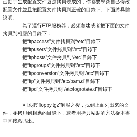
己動手生成配置文件還是拷貝現成的，你都要學會自己修改
配置文件並且把配置文件拷貝到正確的目錄下。下面將具體
說明。
為了運行FTP服務器，必須創建或者把下面的文件
拷貝到相應的目錄下：
把“ftpaccess”文件拷貝到“/etc”目錄下
把“ftpusers”文件拷貝到“/etc”目錄下
把“ftphosts”文件拷貝到“/etc”目錄下
把“ftpgroups”文件拷貝到“/etc”目錄下
把“ftpconversion”文件拷貝到“/etc”目錄下
把“ftp”文件拷貝到“/etc/pam.d”目錄下
把“ftpd”文件拷貝到“/etc/logrotate.d”目錄下
可以把“floppy.tgz”解壓之後，找到上面列出來的文
件，並拷貝到相應的目錄下，或者用拷貝粘貼的方法從本書
中直接粘貼出。