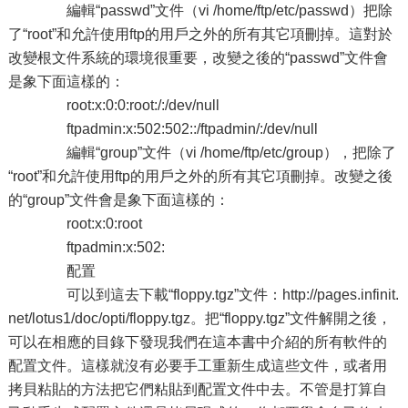
編輯“passwd”文件（vi /home/ftp/etc/passwd）把除
了“root”和允許使用ftp的用戶之外的所有其它項刪掉。這對於
改變根文件系統的環境很重要，改變之後的“passwd”文件會
是象下面這樣的：
root:x:0:0:root:/:/dev/null
ftpadmin:x:502:502::/ftpadmin/:/dev/null
編輯“group”文件（vi /home/ftp/etc/group），把除了
“root”和允許使用ftp的用戶之外的所有其它項刪掉。改變之後
的“group”文件會是象下面這樣的：
root:x:0:root
ftpadmin:x:502:
配置
可以到這去下載“floppy.tgz”文件：http://pages.infinit.
net/lotus1/doc/opti/floppy.tgz。把“floppy.tgz”文件解開之後，
可以在相應的目錄下發現我們在這本書中介紹的所有軟件的
配置文件。這樣就沒有必要手工重新生成這些文件，或者用
拷貝粘貼的方法把它們粘貼到配置文件中去。不管是打算自