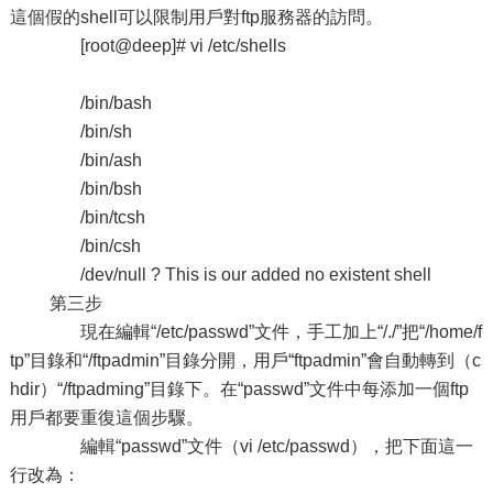
這個假的shell可以限制用戶對ftp服務器的訪問。
[root@deep]# vi /etc/shells
/bin/bash
/bin/sh
/bin/ash
/bin/bsh
/bin/tcsh
/bin/csh
/dev/null ? This is our added no existent shell
第三步
現在編輯“/etc/passwd”文件，手工加上“/./”把“/home/f
tp”目錄和“/ftpadmin”目錄分開，用戶“ftpadmin”會自動轉到（c
hdir）“/ftpadming”目錄下。在“passwd”文件中每添加一個ftp
用戶都要重復這個步驟。
編輯“passwd”文件（vi /etc/passwd），把下面這一
行改為：