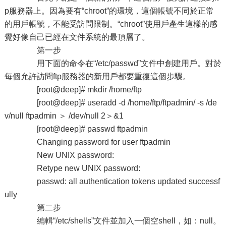
p服務器上。因為要有“chroot”的環境，這個帳號不同於正常
的用戶帳號，不能受訪問限制。“chroot”使用戶產生這樣的感
覺好像自己已經在文件系統的最頂層了。
第一步
用下面的命令在“/etc/passwd”文件中創建用戶。對於
每個允許訪問ftp服務器的新用戶都要重復這個步驟。
[root@deep]# mkdir /home/ftp
[root@deep]# useradd -d /home/ftp/ftpadmin/ -s /de
v/null ftpadmin ＞ /dev/null 2＞&1
[root@deep]# passwd ftpadmin
Changing password for user ftpadmin
New UNIX password:
Retype new UNIX password:
passwd: all authentication tokens updated successf
ully
第二步
編輯“/etc/shells”文件並加入一個空shell，如：null。