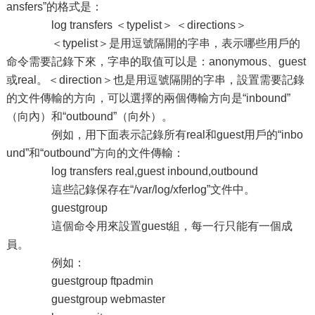
ansfers”的格式是：
log transfers ＜typelist＞ ＜directions＞
＜typelist＞是用逗號隔開的字串，表示哪些用戶的
命令需要記錄下來，字串的取值可以是：anonymous、guest
或real。＜direction＞也是用逗號隔開的字串，設置需要記錄
的文件傳輸的方向，可以選擇的兩個傳輸方向是“inbound”
（向內）和“outbound”（向外）。
例如，用下面表示記錄所有real和guest用戶的“inbo
und”和“outbound”方向的文件傳輸：
log transfers real,guest inbound,outbound
這些記錄保存在“/var/log/xferlog”文件中。
guestgroup
這個命令用來設置guest組，每一行只能有一個成
員。
例如：
guestgroup ftpadmin
guestgroup webmaster