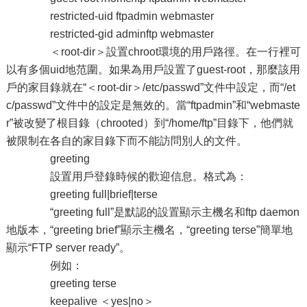
restricted-uid ftpadmin webmaster
restricted-gid adminftp webmaster
＜root-dir＞設置chroot環境的用戶路徑。在一行裡可
以有多個uid地范圍。如果為用戶設置了guest-root，那麼該用
戶的家目錄就在“＜root-dir＞/etc/passwd”文件中設定，而“/et
c/passwd”文件中的設定是無效的。當“ftpadmin”和“webmaste
r”被改變了根目錄（chrooted）到“/home/ftp”目錄下，他們就
被限制在各自的家目錄下而不能訪問別人的文件。
greeting
設置用戶登錄時候的歡迎信息。格式為：
greeting full|brief|terse
“greeting full”是默認的設置顯示主機名和ftp daemon
地版本，“greeting brief”顯示主機名，“greeting terse”簡單地
顯示“FTP server ready”。
例如：
greeting terse
keepalive ＜yes|no＞