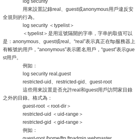
log security
用來設置記錄real、guest或anonymous用戶違反安
全規則的行為。
log security ＜typelist＞
＜typelist＞是用逗號隔開的字串，字串的取值可以
是：anonymous、guest或real。“real”表示真正在ftp服務器上
有帳號的用戶，“anonymous”表示匿名用戶，“guest”表示gue
st用戶。
例如：
log security real,guest
restricted-uid、restricted-gid、guest-root
這些用來設置是否允許real和guest用戶訪問家目錄
之外的目錄。格式為：
guest-root ＜root-dir＞
restricted-uid ＜uid-range＞
restricted-gid ＜gid-range＞
例如：
guest-root /home/ftp ftpadmin webmaster