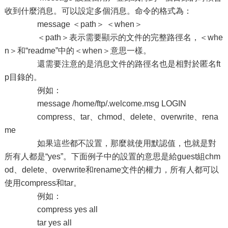
收到什麼消息。可以設定多個消息。命令的格式為：
message ＜path＞ ＜when＞
＜path＞表示需要顯示的文件的完整路徑名，＜whe
n＞和“readme”中的＜when＞意思一樣。
還需要注意的是消息文件的路徑名也是相對於匿名ft
p目錄的。
例如：
message /home/ftp/.welcome.msg LOGIN
compress、tar、chmod、delete、overwrite、rena
me
如果這些都不設置，那麼就使用默認值，也就是對
所有人都是“yes”。下面例子中的設置的意思是給guest組chm
od、delete、overwrite和rename文件的權力，所有人都可以
使用compress和tar。
例如：
compress yes all
tar yes all