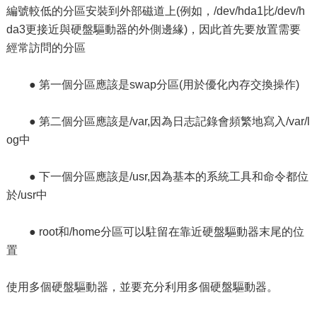
編號較低的分區安裝到外部磁道上(例如，/dev/hda1比/dev/h
da3更接近與硬盤驅動器的外側邊緣)，因此首先要放置需要
經常訪問的分區
● 第一個分區應該是swap分區(用於優化內存交換操作)
● 第二個分區應該是/var,因為日志記錄會頻繁地寫入/var/l
og中
● 下一個分區應該是/usr,因為基本的系統工具和命令都位
於/usr中
● root和/home分區可以駐留在靠近硬盤驅動器末尾的位
置
使用多個硬盤驅動器，並要充分利用多個硬盤驅動器。