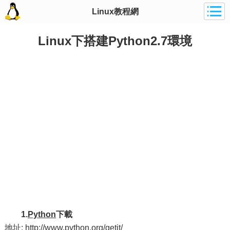
Linux教程網
Linux下搭建Python2.7環境
1.
Python
下載
地址: http://www.python.org/getit/