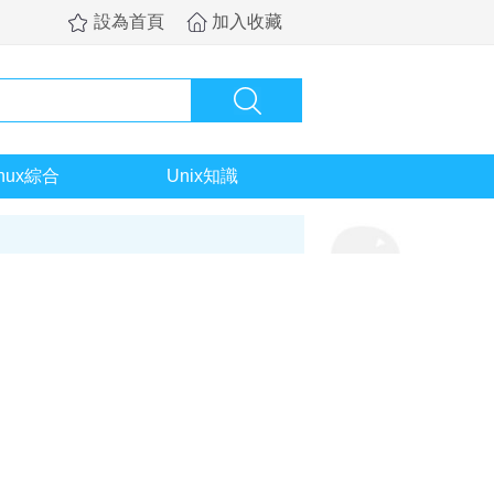
設為首頁
加入收藏
inux綜合
Unix知識