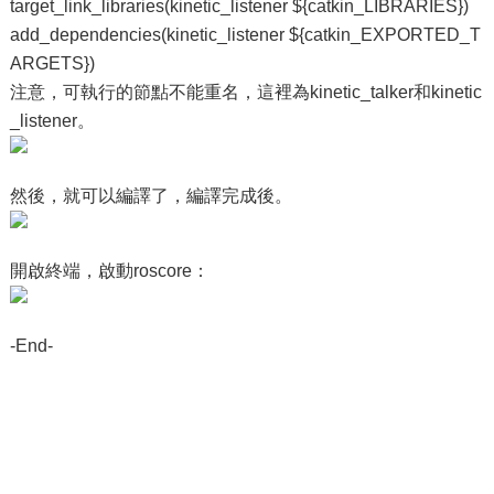
target_link_libraries(kinetic_listener ${catkin_LIBRARIES})
add_dependencies(kinetic_listener ${catkin_EXPORTED_T
ARGETS})
注意，可執行的節點不能重名，這裡為kinetic_talker和kinetic
_listener。
然後，就可以編譯了，編譯完成後。
開啟終端，啟動roscore：
-End-