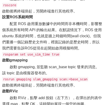
roscore
啟動後將終端掛起，另開終端進行其他程序。
設置ROS系統時間
配置 ROS 啟用重放數據中的時間而非本機時間，影響整
個系統所有時間 API 的輸出結果。在默認情況下，ROS 使用
ubuntu 系統的時間，也就是牆上時鐘時間(wall clock)。但我
們重播一個記錄歷史文件時，裡面記錄的是歷史時間，所以
我們需要告訴ROS從現在起開始啟用模擬時間。
rosparam set use_sim_time true
啟動gmapping
啟動 gmapping, 並監聽 scan_base topic 發來的消息。
該 topic 是由模擬器發布的。
rosrun gmapping slam_gmapping scan:=base_scan
啟動後將終端掛起，另開終端進行其他程序。
啟動RViz
啟動 RViz，點擊 add 按鈕（左下方），在彈出的列表中
選擇 map，點擊 OK，這時開始展現一個空的地圖。