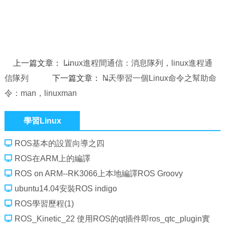
上一篇文章：
Linux進程間通信：消息隊列，linux進程通
信隊列
下一篇文章：
N天學習一個Linux命令之幫助命
令：man，linuxman
學習Linux
ROS基本的設置向導之四
ROS在ARM上的編譯
ROS on ARM--RK3066上本地編譯ROS Groovy
ubuntu14.04安裝ROS indigo
ROS學習歷程(1)
ROS_Kinetic_22 使用ROS的qt插件即ros_qtc_plugin實