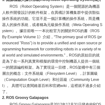
ROS（Robot Operating System）是一個開源的為機器
人軟件開發設計的軟件框架，在異構計算機集群中提供類似
操作系統的功能。它並不是一個計算機的操作系統，而是機
器人的操作系統，或者稱為元級操作系統（Meta Operating S
ystem）。據目前唯一一本比較官方的關於ROS的書《ROS
By Example Volume 1》介紹，“The primary goal of ROS (pr
onounced "Ross") is to provide a unified and open source pr
ogramming framework for controlling robots in a variety of re
al world and simulated environments.”，ROS的原始目的就
是為了在一系列真實和模擬的環境中控制機器人提供一個統
一的開源編程框架。為了實現這一目標，ROS架構中有三個
層次的概念：文件系統級（Filesystem Level），計算圖級
（Computation Graph Level）和社區級（Community Leve
l）。 具體可以查閱維基百科和官網wiki，這裡就不過多介紹
了。
2. ROS Groovy Galapagos
ROS Groovy Galapagos是2012年12月31日發布的ROS