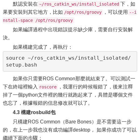
默認安裝在
下，如
~/ros_catkin_ws/install_isolated
果要安裝到其它地方，比如
，可以使用
/opt/ros/groovy
--i
nstall-space /opt/ros/groovy
如果編譯過程中出現錯誤提示缺少庫，需要自行安裝解
決。
如果構建完成了，再執行：
source ~/ros_catkin_ws/install_isolated/
如果你只需要ROS Common那麼就結束了。可以測試一
下在終端裡輸入
，我運行的時候報錯了，後來注釋
roscore
掉了一個python文件裡的幾行就跑起來了，具體是哪個文件
也忘了，根據報錯的信息修改就可以了。
4.3 構建rosbuild包
只構建ROS Common（Bare Bones）是不需要這一步
的，在上一步我也沒有成功編譯desktop， 如果你成功了可以
繼續下面的步驟：