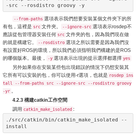
選項表示我們想要安裝某個文件夾下的所
--from-paths
有包，這裡是
文件夾。
選項表示rosdep不
src
--ignore-src
應該從包管理器安裝任何
文件夾的包，因為我們現在做
src
的就是構建它。
選項之所以需要是因為我們沒
--rosdistro
有設置好ROS的環境，所以我們必須指明我們構建的是ROS
的哪個版本。最後，
選項表示出現的提示選擇都選擇
-y
yes
另外如果你在安裝某些包出現錯誤的情況下仍想安裝其
它所有可以安裝的包，你可以使用-r選項，也就是
rosdep ins
tall --from-paths src --ignore-src --rosdistro groovy
。
-yr
4.2.3 構建catkin工作空間
調用
:
catkin_make_isolated
./src/catkin/bin/catkin_make_isolated --