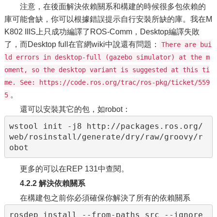
注意，在後面解決依賴關系和構建的時候很多包依賴的
庫可能會缺，你可以根據錯誤提示自行安裝所缺的庫。我在M
K802 IIIS上只成功編譯了ROS-Comm，Desktop編譯失敗
了，而Desktop full在官網wiki中說還有問題：
There are bui
ld errors in desktop-full (gazebo simulator) at the m
oment, so the desktop variant is suggested at this ti
me. See: https://code.ros.org/trac/ros-pkg/ticket/559
。
5
還可以安裝其它的包，如robot：
wstool init -j8 http://packages.ros.org/
web/rosinstall/generate/dry/raw/groovy/r
更多的可以在REP 131中查閱。
4.2.2 解決依賴關系
在構建包之前你必須確保你解決了所有的依賴關系
rosdep install --from-paths src --ignore