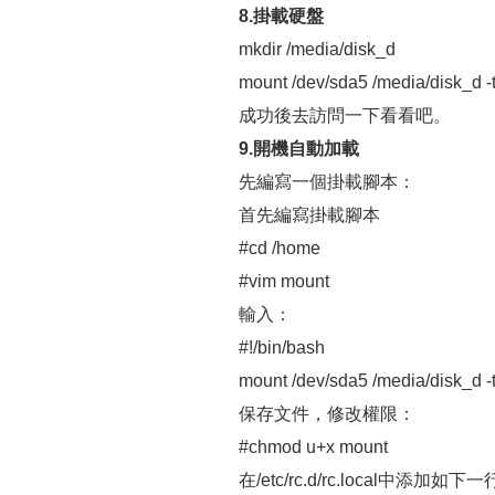
8.掛載硬盤
mkdir /media/disk_d
mount /dev/sda5 /media/disk_d -t
成功後去訪問一下看看吧。
9.開機自動加載
先編寫一個掛載腳本：
首先編寫掛載腳本
#cd /home
#vim mount
輸入：
#!/bin/bash
mount /dev/sda5 /media/disk_d -t
保存文件，修改權限：
#chmod u+x mount
在/etc/rc.d/rc.local中添加如下