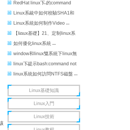
RedHat linux下 的command
not found解決
Linux系統中如何校驗SHA1和
MD5？
Linux系統如何制作Video
【linux基礎】21、定制linux系
統
如何優化linux系統
window和linux雙系統下linux無
法訪問ntfs磁盤
linux下提示bash:command not
found
linux系統如何訪問NTFS磁盤
Linux基礎知識
Linux入門
Linux技術
入該
Linux教程