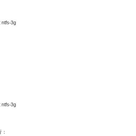
 ntfs-3g
 ntfs-3g
一行：