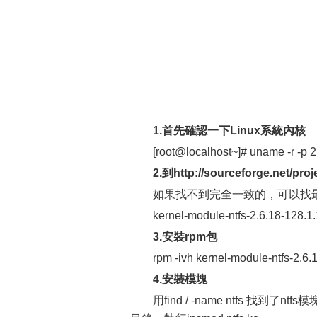
1.首先確認一下Linux系統內核
[root@localhost~]# uname -r -p 2
2.到http://sourceforge.net/p
如果找不到完全一致的，可以找
kernel-module-ntfs-2.6.18-128.1.
3.安裝rpm包
rpm -ivh kernel-module-ntfs-2.6.1
4.安裝模塊
用find / -name ntfs 找到了ntfs模