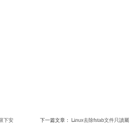
權限下安
下一篇文章：
Linux去除fstab文件只讀屬
性的方法