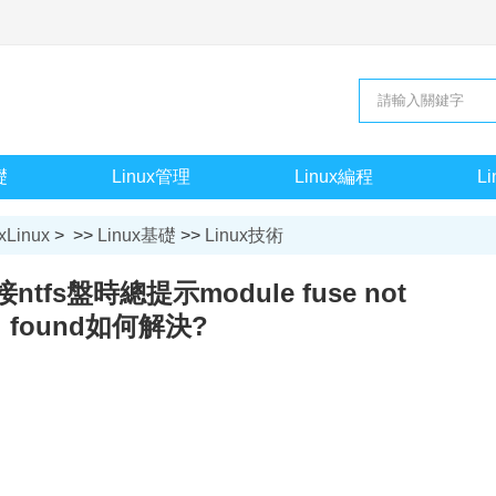
礎
Linux管理
Linux編程
L
xLinux
> >>
Linux基礎
>>
Linux技術
ntfs盤時總提示module fuse not
found如何解決?