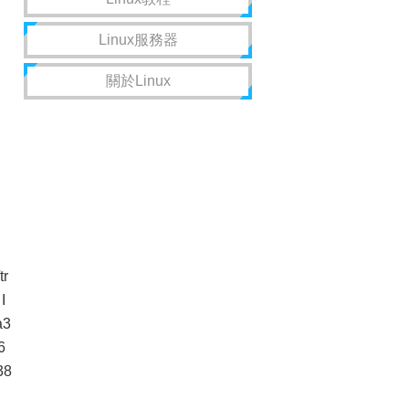
Linux服務器
關於Linux
tr
I
a3
6
38