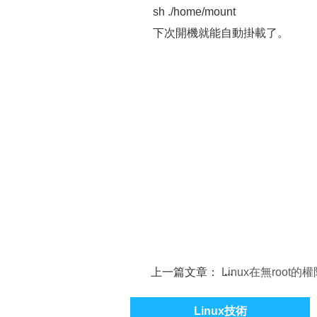
sh ./home/mount
下次開機就能自動掛載了。
上一篇文章：
Linux在無root的
裝程序的方法
Linux技術