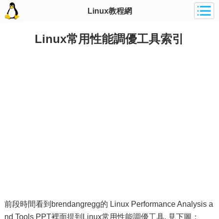
Linux教程網
Linux常用性能調優工具索引
前段時間看到brendangregg的 Linux Performance Analysis a
nd Tools PPT裡面提到Linux常用性能調優工具, 見下圖：