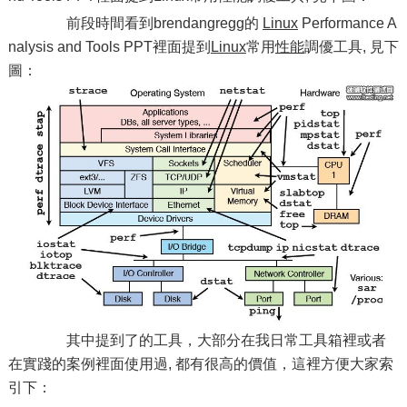
前段時間看到brendangregg的
Linux
Performance A
nalysis and Tools PPT裡面提到
Linux
常用
性能
調優工具, 見下
圖：
其中提到了的工具，大部分在我日常工具箱裡或者
在實踐的案例裡面使用過, 都有很高的價值，這裡方便大家索
引下：