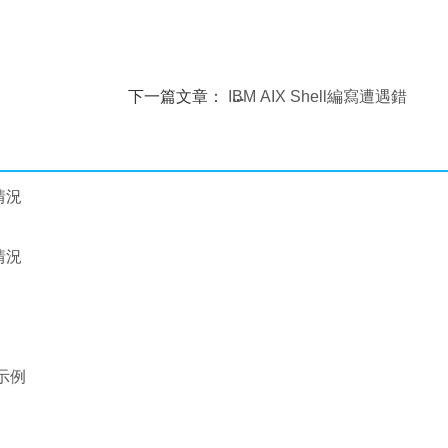
下一篇文章：
IBM AIX Shell編寫遭遇錯
ation Manager 1.5.3
誤
情況
情況
示例