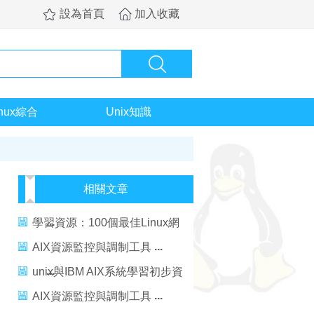
設為首頁
加入收藏
inux綜合
Unix知識
相關文章
學習資源：100個最佳Linux網
站
AIX資源監控與調制工具
unix與IBM AIX系統學習初步資
料
AIX資源監控與調制工具