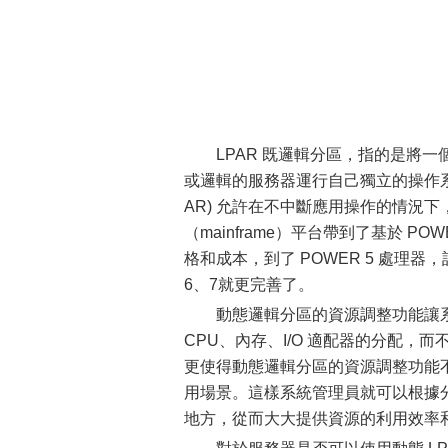
LPAR 既邏輯分區，指的是將
或邏輯的服務器運行自己獨立的操作系統
AR) 允許在不中斷應用操作的情況下
（mainframe）平台帶到了基於 POW
格和成本，到了 POWER 5 處理
6、7就更完善了。
動態邏輯分區的資源調整功能讓
CPU、內存、I/O 適配器的分配
更使得動態邏輯分區的資源調整功能
用場景。這樣系統管理員就可以根據
地方，從而大大提供資源的利用效率