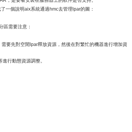
PAR，是要看安裝在服務器上的軟件是否支持。
了一個說明aix系統通過hmc去管理lpar的圖：
）
ar分區需要注意：
，需要先對空閒lpar釋放資源，然後在對繁忙的機器進行增加資
卡等進行動態資源調整。