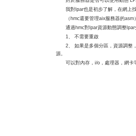
對於服務器是否可以使用動態 L
我對lpar也是初步了解，在網上找
（hmc還要管理aix服務器的asm
通過hmc對lpar資源動態調整lp
1、 不需要重啟
2、 如果是多個分區，資源調整
源。
可以對內存，i/o，處理器，網