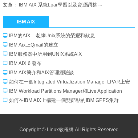
文章：
IBM AIX 系統Lpar學習以及資源調整
IBM AIX
IBM的AIX：老牌Unix系統的榮耀和歎息
IBM Aix上Qmail的建立
IBM服務器中所用到UNIX系統AIX
IBM AIX 6 發布
IBM AIX簡介和AIX管理經驗談
如何在一個Integrated Virtualization Manager LPAR上安
裝IBM AIX 7.1
IBM Workload Partitions Manager和Live Application
Mobility在AIX中的應用
如何在IBM AIX上構建一個雙節點的IBM GPFS集群
Copyright ©
Linux教程網
All Rights Reserved