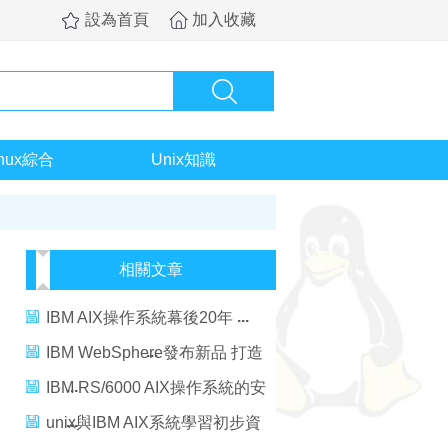
設為首頁
加入收藏
inux綜合
Unix知識
相關文章
IBM AIX操作系統幕後20年
IBM WebSphere發布新品 打造
流程整合利器
IBM RS/6000 AIX操作系統的安
裝
unix與IBM AIX系統學習初步資