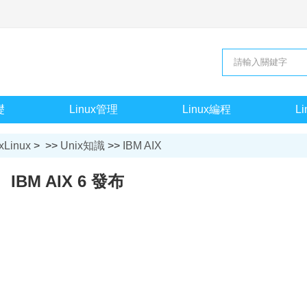
礎
Linux管理
Linux編程
L
xLinux
> >>
Unix知識
>>
IBM AIX
IBM AIX 6 發布