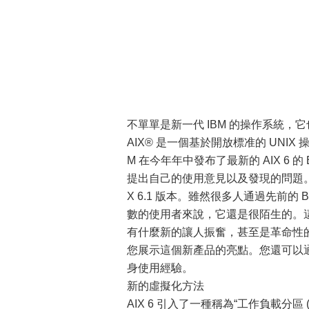
不單單是新一代 IBM 的操作系統，它
AIX® 是一個基於開放標准的 UNI
M 在今年年中發布了最新的 AIX 6
提出自己的使用意見以及發現的問題。
X 6.1 版本。雖然很多人通過先前的 
數的使用者來說，它還是很陌生的。
有什麼新的讓人振奮，甚至是革命性的技
您展示這個新產品的亮點。您還可以通
身使用經驗。
新的虛擬化方法
AIX 6 引入了一種稱為“工作負載分