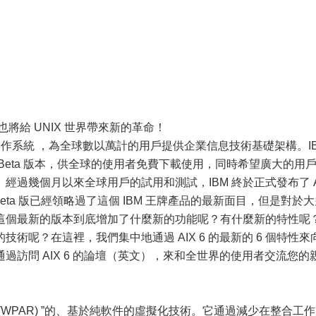
也將給 UNIX 世界帶來新的革命！
X 操作系統 ，為全球數以萬計的用戶提供企業信息技術基礎架構。I
 的 Beta 版本，供全球的使用者免費下載使用，同時希望廣大的用
經過幾個月以來全球用戶的試用和測試，IBM 終於正式發布了 A
Beta 版已經領略過了這個 IBM 王牌產品的最新面目，但是對於
這個最新的版本到底增加了什麼新的功能呢？有什麼新的特性呢
術呢？在這裡，我們集中地通過 AIX 6 的最新的 6 個特性來
過訪問 AIX 6 的論壇（英文），來和全世界的使用者交流您的
區 (WPAR) ”的、基於純軟件的虛擬化技術。它通過減少在整合工作