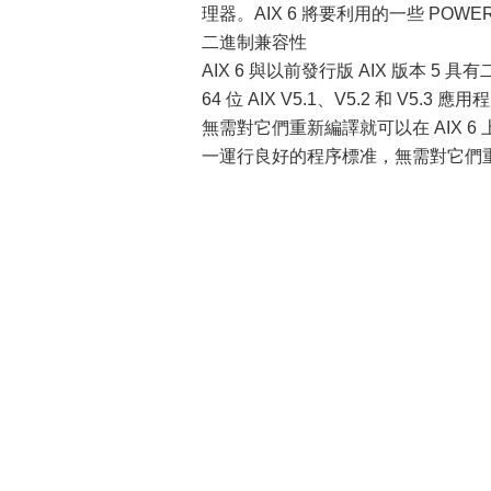
理器。AIX 6 將要利用的一些 P
二進制兼容性
AIX 6 與以前發行版 AIX 版本 5
64 位 AIX V5.1、V5.2 和 
無需對它們重新編譯就可以在 AIX 6 上執
一運行良好的程序標准，無需對它們重新