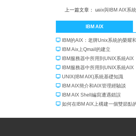
上一篇文章：
unix與IBM AIX
步資料
IBM AIX
IBM的AIX：老牌Unix系統的榮耀
IBM Aix上Qmail的建立
IBM服務器中所用到UNIX系統AIX
IBM服務器中所用到UNIX系統AIX
UNIX(IBM AIX)系統基礎知識
IBM AIX簡介和AIX管理經驗談
IBM AIX Shell編寫遭遇錯誤
如何在IBM AIX上構建一個雙節點的