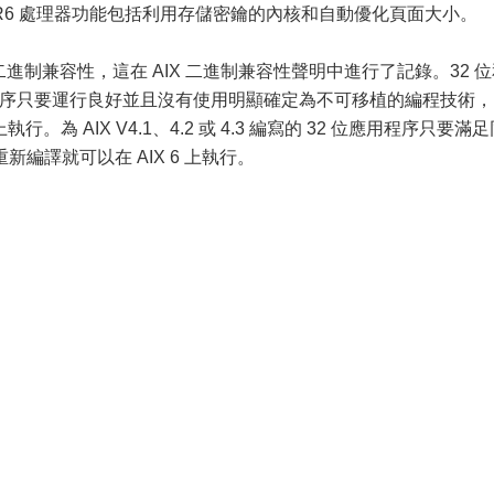
OWER6 處理器功能包括利用存儲密鑰的內核和自動優化頁面大小。
 具有二進制兼容性，這在 AIX 二進制兼容性聲明中進行了記錄。32 
V5.3 應用程序只要運行良好並且沒有使用明顯確定為不可移植的編程技術，
行。為 AIX V4.1、4.2 或 4.3 編寫的 32 位應用程序只要滿
編譯就可以在 AIX 6 上執行。