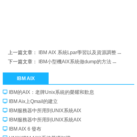
上一篇文章：
IBM AIX 系統Lpar學習以及資源調整
下一篇文章：
IBM小型機AIX系統做dump的方法
IBM AIX
IBM的AIX：老牌Unix系統的榮耀和歎息
IBM Aix上Qmail的建立
IBM服務器中所用到UNIX系統AIX
IBM服務器中所用到UNIX系統AIX
IBM AIX 6 發布