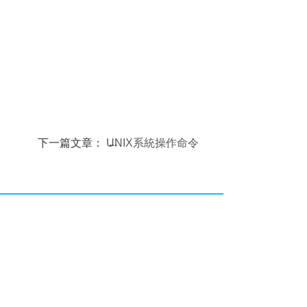
下一篇文章：
UNIX系統操作命令
大全(13)