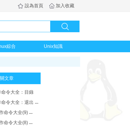
設為首頁
加入收藏
inux綜合
Unix知識
關文章
操作命令大全：目錄
操作命令大全：退出
作命令大全(9)
作命令大全(8)