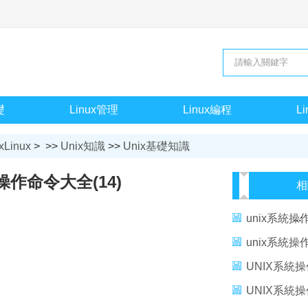
礎
Linux管理
Linux編程
L
xLinux
> >>
Unix知識
>>
Unix基礎知識
操作命令大全(14)
相
unix系統
操作命令
unix系統
UNIX系統操
UNIX系統操