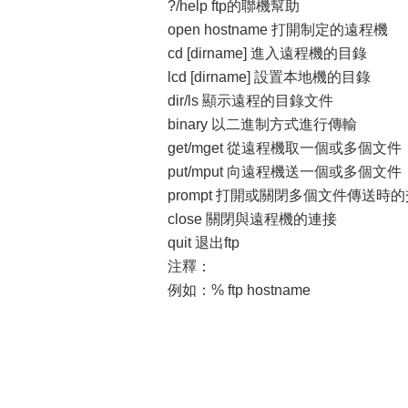
?/help ftp的聯機幫助
open hostname 打開制定的遠程機
cd [dirname] 進入遠程機的目錄
lcd [dirname] 設置本地機的目錄
dir/ls 顯示遠程的目錄文件
binary 以二進制方式進行傳輸
get/mget 從遠程機取一個或多個文件
put/mput 向遠程機送一個或多個文件
prompt 打開或關閉多個文件傳送時
close 關閉與遠程機的連接
quit 退出ftp
注釋：
例如：% ftp hostname