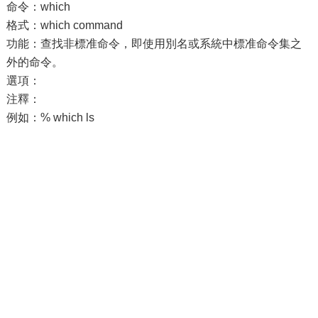
命令：which
格式：which command
功能：查找非標准命令，即使用別名或系統中標准命令集之
外的命令。
選項：
注釋：
例如：% which ls