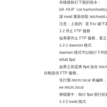
存檔後執行下面的指令：
kill -HUP `cat /var/run/inetd.p
讓 inetd 重新抓取 /etc/inet
注意：上面的 ` 是 Esc 
1-2 停止 FTP 服務
如果要停止 FTP 服務，看之前是
1-2-1 daemon 模式
daemon 模式可以執行下列指令
killall ftpd
如果之前是將 ftpd 放在 /et
自動提供 FTP 服務。
先打開 /etc/rc.local 來編
ee /etc/rc.local
將檔案中，執行 ftpd 那行
1-2-2 inetd 模式