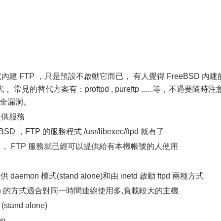
內建 FTP ，只是預設不啟動它而已， 有人覺得 FreeBSD 內建
 常見的替代方案有：proftpd , pureftp ......等，不過要隨時注
安全漏洞。
 提供服務
FTP 的服務程式 /usr/libexec/ftpd 就有了
conf ， FTP 服務就已經可以提供給有本機帳號的人使用
aemon 模式(stand alone)和由 inetd 啟動 ftpd 兩種方式
 的方式適合對同一時間連線使用多,負載較大的主機
and alone)
on