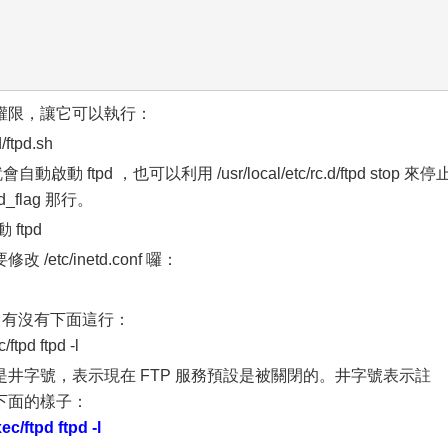
限，讓它可以執行：
ftpd.sh
ftpd ，也可以利用 /usr/local/etc/rc.d/ftpd stop 來停
flag 那行。
ftpd
c/inetd.conf 囉：
nf 中有沒有下面這行：
/ftpd ftpd -l
字號，表示現在 FTP 服務預設是被關閉的。井字號表示註
下面的樣子：
ec/ftpd ftpd -l