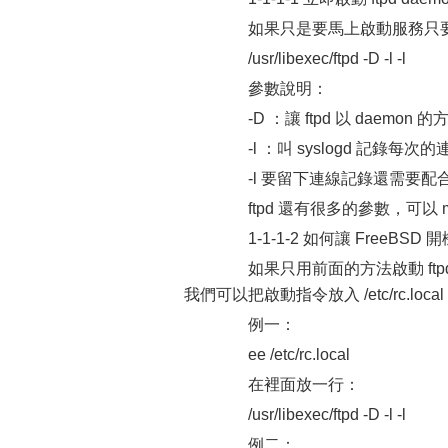
如果只是要馬上啟動服務只
/usr/libexec/ftpd -D -l -l
參數說明：
-D ：讓 ftpd 以 daemon 
-l ：叫 syslogd 記錄每次
-l 要留下連線記錄還需要配合修改 /
ftpd 還有很多的參數，可以 man
1-1-1-2 如何讓 FreeBSD 開
如果只用前面的方法啟動 ftp
我們可以把啟動指令放入 /etc/rc.local 中
例一：
ee /etc/rc.local
在裡面放一行：
/usr/libexec/ftpd -D -l -l
例二：