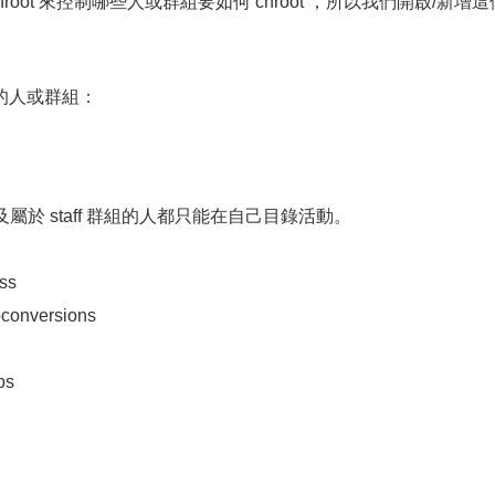
/ftpchroot 來控制哪些人或群組要如何 chroot ，所以我們開啟/新增
人或群組：
 及屬於 staff 群組的人都只能在自己目錄活動。
ss
conversions
ps