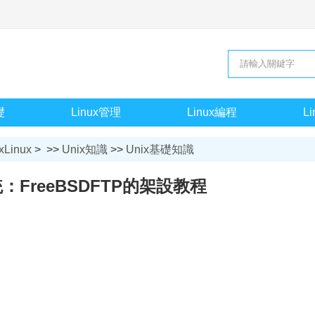
礎
Linux管理
Linux編程
L
xLinux
> >>
Unix知識
>>
Unix基礎知識
統：FreeBSDFTP的架設教程