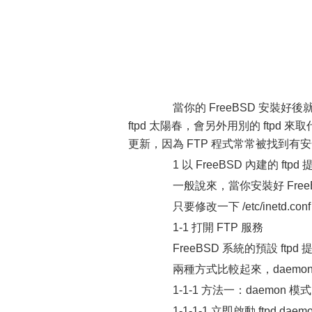
當你的 FreeBSD 安裝好後就
ftpd 太陽春，會另外用別的 ftpd 來取代，
更新，因為 FTP 程式常常被找到有
1 以 FreeBSD 內建的 ftpd
一般說來，當你安裝好 FreeBSD ，
只要修改一下 /etc/inetd.
1-1 打開 FTP 服務
FreeBSD 系統的預設 ftpd 提供 d
兩種方式比較起來，daemon
1-1-1 方法一：daemon 模式 (st
1-1-1-1 立即啟動 ftpd daem