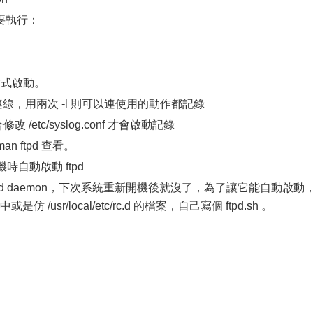
要執行：
的方式啟動。
的連線，用兩次 -l 則可以連使用的動作都記錄
etc/syslog.conf 才會啟動記錄
 ftpd 查看。
機時自動啟動 ftpd
d daemon，下次系統重新開機後就沒了，為了讓它能自動啟動
或是仿 /usr/local/etc/rc.d 的檔案，自己寫個 ftpd.sh 。