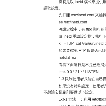
當初是以 inetd 模式來提供服務的，則
讀取設定。
先打開 /etc/inetd.conf 來
ee /etc/inetd.conf
將設定檔中，有 ftpd 那行
讓 inetd 重讀設定檔，執行
kill -HUP `cat /var/run/inetd.p
如果要確認 FTP 服是否已
netstat -na
看看下面這行是不是已經消
tcp4 0 0 *.21 *.* LISTEN
1-3 限制使用者只能在自己目錄活
如果沒有特殊設定，使用者用自
不想讓它亂跑則要做以下設定。
1-3-1 方法一：利用 /etc/ftpch