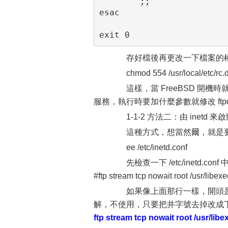
        ;;
esac
exit 0
存好檔後再更改一下檔案的權
chmod 554 /usr/local/etc/rc.d/
這樣，當 FreeBSD 開機時就會自動啟動 
服務，執行時要加什麼參數就修改 ftpd_
1-1-2 方法二：由 inetd 來啟動 
這種方式，想當然爾，就是要修改 /et
ee /etc/inetd.conf
先檢查一下 /etc/inetd.co
#ftp stream tcp nowait root /usr/libexec
如果像上面那行一樣，開頭是井
解，不使用，只要把井字號去掉改成
ftp stream tcp nowait root /usr/libex