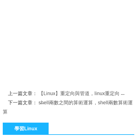
上一篇文章：
【Linux】重定向與管道，linux重定向
下一篇文章：
shell兩數之間的算術運算，shell兩數算術運
算
學習Linux