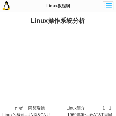
Linux教程網
Linux操作系統分析
作者： 阿瑟瑞德 一 Linux簡介 1．1
Linux的緣起--UNIX&GNU 1969年誕生於AT&T貝爾