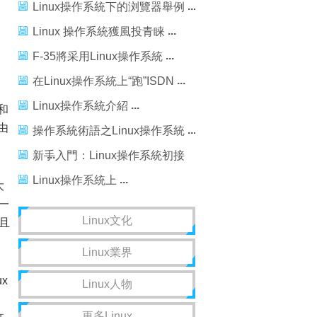
Linux操作系統下的浏覽器舉例
Linux 操作系統獲風投青睐
F-35將采用Linux操作系統
在Linux操作系統上“跑”ISDN
Linux操作系統介紹
和
由
操作系統術語之Linux操作系統
新手入門：Linux操作系統初接
觸
Linux操作系統上
大
一
Linux文化
且
Linux業界
、
x
Linux人物
更多Linux