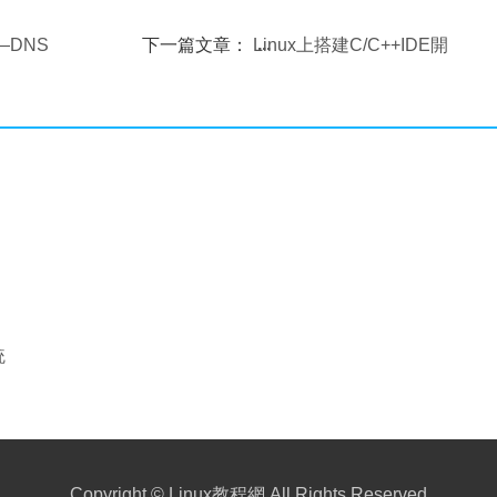
—DNS
下一篇文章：
Linux上搭建C/C++IDE開
發環境
統
Copyright ©
Linux教程網
All Rights Reserved