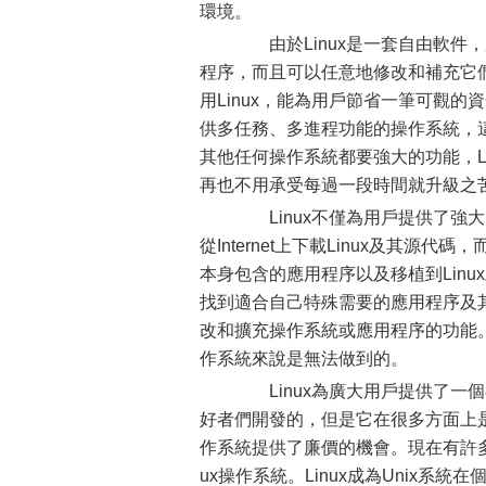
環境。
由於Linux是一套自由軟件
程序，而且可以任意地修改和補充它們
用Linux，能為用戶節省一筆可觀的
供多任務、多進程功能的操作系統，這
其他任何操作系統都要強大的功能，L
再也不用承受每過一段時間就升級之
Linux不僅為用戶提供了強
從Internet上下載Linux及其源代碼
本身包含的應用程序以及移植到Linu
找到適合自己特殊需要的應用程序及
改和擴充操作系統或應用程序的功能。這對W
作系統來說是無法做到的。
Linux為廣大用戶提供了一個在
好者們開發的，但是它在很多方面上是
作系統提供了廉價的機會。現在有許多CD-
ux操作系統。Linux成為Unix