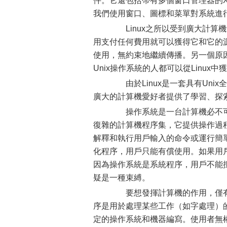
件。它還包括帶有多個窗口管理器的X-W
我們使用窗口、圖標和菜單對系統進
Linux之所以受到廣大計算
用支付任何費用就可以獲得它和它的
使用，無約束地繼續傳播。另一個原因
Unix操作系統的人都可以從Linux中
由於Linux是一套具有Uni
廣大的計算機愛好者提供了學習、探
操作系統是一台計算機必不可
復雜的計算機程序集，它提供操作過
解釋和執行用戶輸入的命令或運行簡
化程序，用戶只能有償使用。如果用
因為操作系統是系統程序，用戶不能
疑是一種束縛。
要想發揮計算機的作用，僅有
序是用於處理某些工作（如字處理）
定的操作系統和機器編寫。使用者無權