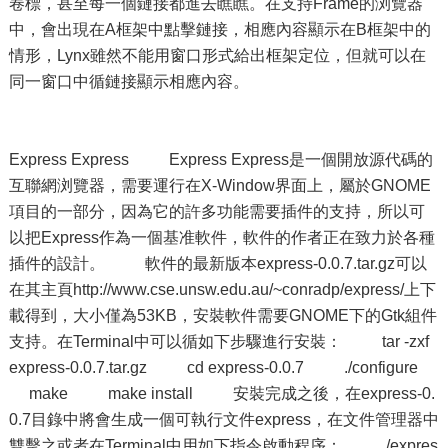
卷標，甚至每一個鏈接都進去瞧瞧。在支持Frame的浏覽器
中，會出現在A框架中點擊鏈接，相應內容顯示在B框架中的
情形，Lynx雖然不能用窗口形式給出框架定位，但就可以在
同一窗口中循鏈接顯示相應內容。
Express Express Express Express是一個開放源代碼的
互聯網浏覽器，需要運行在X-Window界面上，屬於GNOME
項目的一部分，因為它的許多功能需要插件的支持，所以可
以把Express作為一個基准軟件，軟件的作者正在致力於各種
插件的設計。 軟件的最新版本express-0.0.7.tar.gz可以
在其主頁http://www.cse.unsw.edu.au/~conradp/express/上下
載得到，大小僅為53KB，安裝軟件需要GNOME下的Gtk組件
支持。在Terminal中可以循如下步驟進行安裝： tar -zxf
express-0.0.7.tar.gz cd express-0.0.7 ./configure
make make install 安裝完成之後，在express-0.
0.7目錄中將會生成一個可執行文件express，在文件管理器中
雙擊之或者在Terminal中用如下指令啟動程序： ./expres