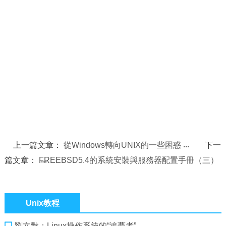
上一篇文章：
從Windows轉向UNIX的一些困惑
下一
篇文章：
FREEBSD5.4的系統安裝與服務器配置手冊（三）
Unix教程
劉文歡：Linux操作系統的“追夢者”