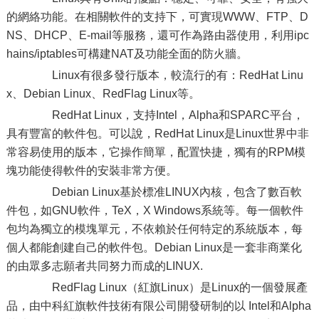
的網絡功能。在相關軟件的支持下，可實現WWW、FTP、D
NS、DHCP、E-mail等服務，還可作為路由器使用，利用ipc
hains/iptables可構建NAT及功能全面的防火牆。
Linux有很多發行版本，較流行的有：RedHat Linu
x、Debian Linux、RedFlag Linux等。
RedHat Linux，支持Intel，Alpha和SPARC平台，
具有豐富的軟件包。可以說，RedHat Linux是Linux世界中非
常容易使用的版本，它操作簡單，配置快捷，獨有的RPM模
塊功能使得軟件的安裝非常方便。
Debian Linux基於標准LINUX內核，包含了數百軟
件包，如GNU軟件，TeX，X Windows系統等。每一個軟件
包均為獨立的模塊單元，不依賴於任何特定的系統版本，每
個人都能創建自己的軟件包。Debian Linux是一套非商業化
的由眾多志願者共同努力而成的LINUX.
RedFlag Linux（紅旗Linux）是Linux的一個發展產
品，由中科紅旗軟件技術有限公司開發研制的以 Intel和Alpha