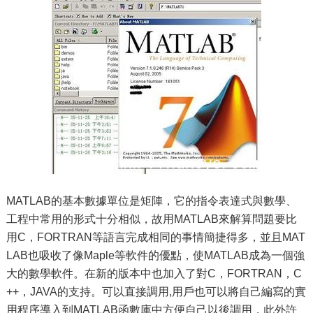
MATLAB的基本數據單位是矩陣，它的指令表達式與數學、
工程中常用的形式十分相似，故用MATLAB來解算問題要比
用C，FORTRAN等語言完成相同的事情簡捷得多，並且MAT
LAB也吸收了像Maple等軟件的優點，使MATLAB成為一個強
大的數學軟件。在新的版本中也加入了對C，FORTRAN，C
++，JAVA的支持。可以直接調用,用戶也可以將自己編寫的實
用程序導入到MATLAB函數庫中方便自己以後調用，此外許