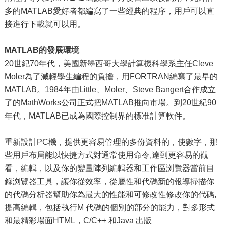
多的MATLAB愛好者都編寫了一些經典的程序，用戶可以直
接進行下載就可以用。
MATLAB的發展環境
20世紀70年代，美國新墨西哥大學計算機科學系主任Cleve
Moler為了減輕學生編程的負擔，用FORTRAN編寫了最早的
MATLAB。1984年由Little、Moler、Steve Bangert合作成立
了的MathWorks公司正式把MATLAB推向市場。到20世紀90
年代，MATLAB已成為國際控制界的標准計算軟件。
重新設計PC機，提供更容易管理的多份資料的，使數字，那
些用戶布局能以快捷方式對通常使用命令,達到更容易的觀
看，編輯，以及你的變量陣列編輯器和工作區浏覽器當前目
錄浏覽器工具，讓你從效率，從屬性和代碼新的報導掃描你
的代碼分析器幫助你為最大的性能和可修改性修改你的代碼,
提高編輯，包括執行M 代碼的個別的部分的能力，對多形式
和最精彩場面HTML，C/C++ 和Java 出版