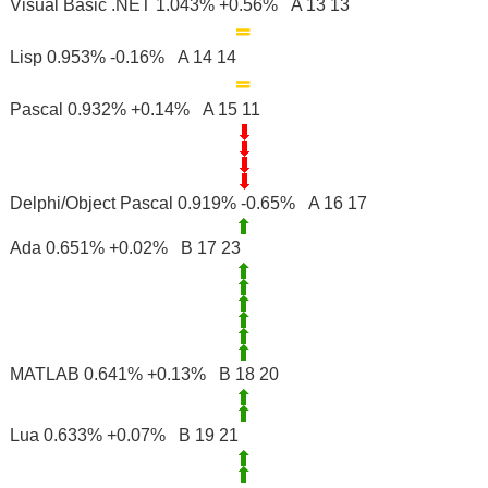
Visual Basic .NET 1.043% +0.56% A 13 13
Lisp 0.953% -0.16% A 14 14
Pascal 0.932% +0.14% A 15 11
Delphi/Object Pascal 0.919% -0.65% A 16 17
Ada 0.651% +0.02% B 17 23
MATLAB 0.641% +0.13% B 18 20
Lua 0.633% +0.07% B 19 21