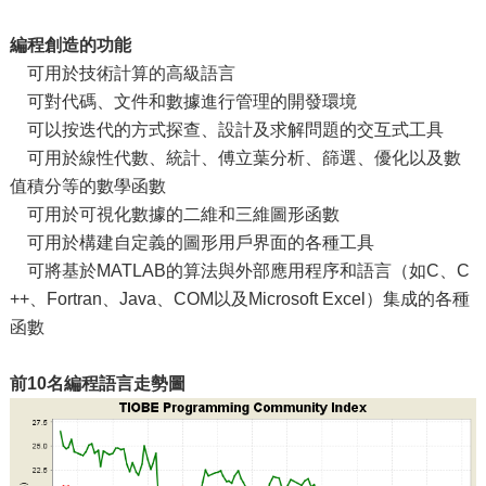
編程創造的功能
可用於技術計算的高級語言
可對代碼、文件和數據進行管理的開發環境
可以按迭代的方式探查、設計及求解問題的交互式工具
可用於線性代數、統計、傅立葉分析、篩選、優化以及數
值積分等的數學函數
可用於可視化數據的二維和三維圖形函數
可用於構建自定義的圖形用戶界面的各種工具
可將基於MATLAB的算法與外部應用程序和語言（如C、C
++、Fortran、Java、COM以及Microsoft Excel）集成的各種
函數
前10名編程語言走勢圖