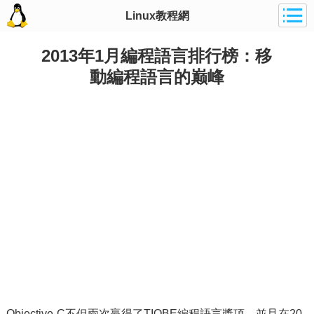
Linux教程網
2013年1月編程語言排行榜：移
動編程語言的巅峰
Objective-C不但兩次贏得了TIOBE編程語言獎項，並且在20