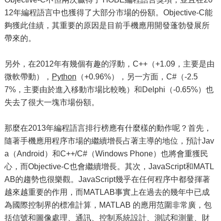
12年編程語言中也獲得了大部分市場的份額。Objective-C能
夠獲此佳績，其重要的原因是目前手機應用開發蓬勃發展所
帶來的。
另外，在2012年有幾個有趣的浮動，C++（+1.09，主要是由
微軟帶動），
Python
（+0.96%），另一方面，C#（-2.5
7%，主要由於進入移動市場比較晚）和Delphi（-0.65%）也
失去了很大一塊市場份額。
那麼在2013年編程語言排行榜應有什麼樣的動作呢？首先，
隨著手機應用程序市場的繼續增長占著主導的地位，預計Jav
a（Android）和C++/C#（Windows Phone）也將會重獲民
心，而Objective-C也會繼續增長。其次，JavaScript和MATL
AB的趨勢也很樂觀。JavaScript幾乎在任何程序中都發揮著
越來越重要的作用，而MATLAB事實上在過去的幾年中已成
為國際控制界的標准計算，MATLAB 的應用范圍非常廣，包
括信號和圖像處理、通訊、控制系統設計、測試和測量、財