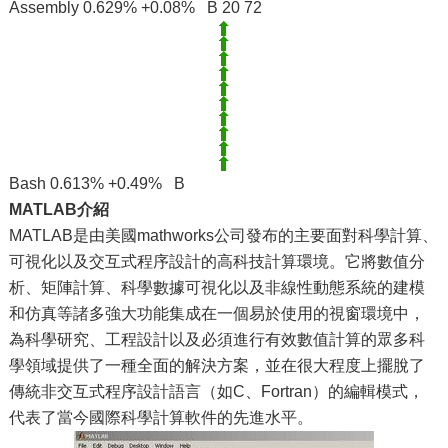
Assembly 0.629% +0.08% B 20 72
Bash 0.613% +0.49% B
MATLAB介紹
MATLAB是由美國mathworks公司發布的主要面對科學計算、
可視化以及交互式程序設計的高科技計算環境。它將數值分
析、矩陣計算、科學數據可視化以及非線性動態系統的建模
和仿真等諸多強大功能集成在一個易於使用的視窗環境中，
為科學研究、工程設計以及必須進行有效數值計算的眾多科
學領域提供了一種全面的解決方案，並在很大程度上擺脫了
傳統非交互式程序設計語言（如C、Fortran）的編輯模式，
代表了當今國際科學計算軟件的先進水平。