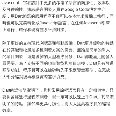
avascript，它在設計中更多的考慮了語言的簡潔性、效率以
及可伸縮性。據該語言開發人員在Google Code博客中介
紹，用Dart編寫的應用程序不僅可以在本地虛擬機上執行，同
時也可以完美轉化成Javascript語言，在任何Javascript引擎
上運行，確保和現有體系平滑對接。
除了更好的支持現代浏覽器和移動設備，Dart更具優勢的特點
在於其能輕松滿足多種開發方案的需要。無論是簡單的單人
的項目開發，還是復雜的大型程序開發，Dart都能滿足開發人
員需要。為了支持不同的項目類型和項目規模，Dart具有可選
類型功能。程序員可以在編碼時先不限定變量類型，在完成
大部分編寫後再根據實際需求填充。
Dart的語法簡潔明了，且和常用編程語言具有一定相似性。只
要你曾經進行過程序開發，就一定可以快速上手Dart。其簡潔
明了的特點，讓代碼更具可讀性，將大大提高程序員的編程
效率。