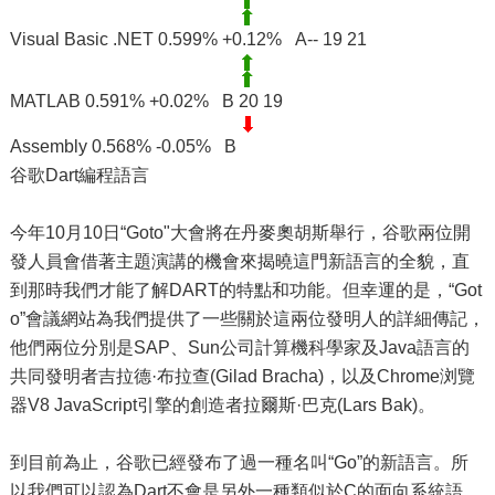
Visual Basic .NET 0.599% +0.12% A-- 19 21
MATLAB 0.591% +0.02% B 20 19
Assembly 0.568% -0.05% B
谷歌Dart編程語言
今年10月10日“Goto"大會將在丹麥奧胡斯舉行，谷歌兩位開
發人員會借著主題演講的機會來揭曉這門新語言的全貌，直
到那時我們才能了解DART的特點和功能。但幸運的是，“Got
o”會議網站為我們提供了一些關於這兩位發明人的詳細傳記，
他們兩位分別是SAP、Sun公司計算機科學家及Java語言的
共同發明者吉拉德·布拉查(Gilad Bracha)，以及Chrome浏覽
器V8 JavaScript引擎的創造者拉爾斯·巴克(Lars Bak)。
到目前為止，谷歌已經發布了過一種名叫“Go”的新語言。所
以我們可以認為Dart不會是另外一種類似於C的面向系統語