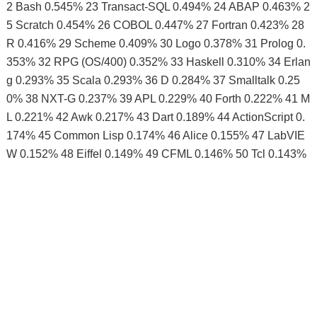
2 Bash 0.545% 23 Transact-SQL 0.494% 24 ABAP 0.463% 2
5 Scratch 0.454% 26 COBOL 0.447% 27 Fortran 0.423% 28
R 0.416% 29 Scheme 0.409% 30 Logo 0.378% 31 Prolog 0.
353% 32 RPG (OS/400) 0.352% 33 Haskell 0.310% 34 Erlan
g 0.293% 35 Scala 0.293% 36 D 0.284% 37 Smalltalk 0.25
0% 38 NXT-G 0.237% 39 APL 0.229% 40 Forth 0.222% 41 M
L 0.221% 42 Awk 0.217% 43 Dart 0.189% 44 ActionScript 0.
174% 45 Common Lisp 0.174% 46 Alice 0.155% 47 LabVIE
W 0.152% 48 Eiffel 0.149% 49 CFML 0.146% 50 Tcl 0.143%