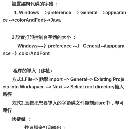
設置編輯代碼的字體 ：
1. Windows----
>
preference ---
>
General
--->
appearan
ce
-->
colorAndFont-->Java
2.設置打印控制台
字體
的大小 ：
Windows----》preference ---》 General --
à
appeara
nce
–
》colorAndFont
程序的導入（移植）
方式1.File--> 點擊Import --> General--> Existing Proje
cts into Workspace --> Next --> Select root directory輸入
路徑
方式
2.直接把想要導入的字節碼文件復制到src中，即可
運行
快捷鍵 ：
快速補全打印輸出 ：