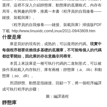
選擇。這裡不深入介紹靜態庫、動態庫的底層格式，內存布
局等，有興趣的同學，推薦一本書《程序員的自我修養——
鏈接、裝載與庫》。
《程序員的自我修養——鏈接、裝載與庫》掃描版PDF
下載 http://www.linuxidc.com/Linux/2011-09/43809.htm
什麼是庫
庫是寫好的現有的，成熟的，可以復用的代碼。
現實中
每個程序都要依賴很多基礎的底層庫，不可能每個人的代碼
都從零開始，因此庫的存在意義非同尋常
。
本質上來說庫是一種可執行代碼的二進制形式，可以被
操作系統載入內存執行。庫有兩種：靜態庫（.a、.lib）和動
態庫（.so、.dll）。
所謂靜態、動態是指鏈接。回顧一下，將一個程序編譯
成可執行程序的步驟：
圖：編譯過程
靜態庫