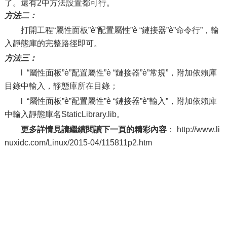
了。還有2中方法設置都可行。
方法二：
打開工程“屬性面板”è”配置屬性”è “鏈接器”è”命令行”，輸
入靜態庫的完整路徑即可。
方法三：
l “屬性面板”è”配置屬性”è “鏈接器”è”常規”，附加依賴庫
目錄中輸入，靜態庫所在目錄；
l “屬性面板”è”配置屬性”è “鏈接器”è”輸入”，附加依賴庫
中輸入靜態庫名StaticLibrary.lib。
更多詳情見請繼續閱讀下一頁的精彩內容
： http://www.li
nuxidc.com/Linux/2015-04/115811p2.htm