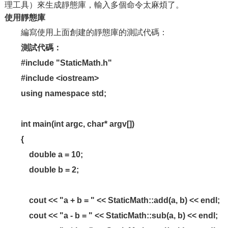
理工具）來生成靜態庫，輸入多個命令太麻煩了。
使用靜態庫
編寫使用上面創建的靜態庫的測試代碼：
測試代碼：
#include "StaticMath.h"
#include <iostream>
using namespace std;
int main(int argc, char* argv[])
{
double a = 10;
double b = 2;
cout << "a + b = " << StaticMath::add(a, b) << endl;
cout << "a - b = " << StaticMath::sub(a, b) << endl;