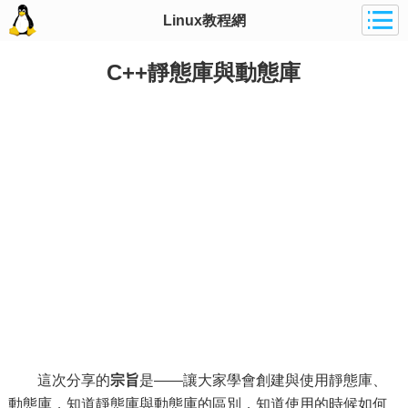
Linux教程網
C++靜態庫與動態庫
這次分享的
宗旨
是——讓大家學會創建與使用靜態庫、
動態庫，知道靜態庫與動態庫的區別，知道使用的時候如何