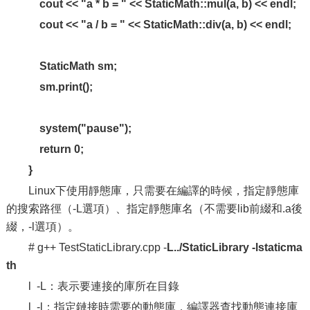
cout << "a * b = " << StaticMath::mul(a, b) << endl;
cout << "a / b = " << StaticMath::div(a, b) << endl;
StaticMath sm;
sm.print();
system("pause");
return 0;
}
Linux下使用靜態庫，只需要在編譯的時候，指定靜態庫
的搜索路徑（-L選項）、指定靜態庫名（不需要lib前綴和.a後
綴，-l選項）。
# g++ TestStaticLibrary.cpp -
L../StaticLibrary -lstaticma
th
l -L：表示要連接的庫所在目錄
l -l：指定鏈接時需要的動態庫，編譯器查找動態連接庫